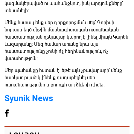
կազմակերպված ու պահանջկոտ, իսկ արդյունքները՝
տեսանելի։
Մենք հստակ ենք մեր դիրքորոշման մեջ՝ Գորիսի
նորաստեղծ միջին մասնագիտական ուսումնական
հաստատության ղեկավար կարող է լինել միայն Կարեն
Լազարյանը։ Մեզ համար առանց նրա այս
հաստատությունը չունի ո՛չ հեղինակություն, ո՛չ
վստահություն։
Մեր պահանջը հստակ է. եթե այն չբավարարի՝ մենք
հարկադրված կլինենք դադարեցնել մեր
ուսումնառությունը և բողոքի այլ ձևերի դիմել։
Syunik News