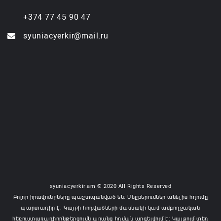
+374 77 45 90 47
syuniacyerkir@mail.ru
syuniacyerkir.am © 2020 All Rights Reserved
Բոլոր իրավունքները պաշտպանված են: Մեջբերումներ անելիս հղումը
պարտադիր է: Կայքի հոդվածների մասնակի կամ ամբողջական
հեռուստառադիոընթերցումն առանց հղման արգելվում է: Կայքում տեղ