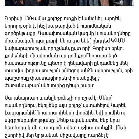
Գորիսի 100-ամյա քոլեջը ոտքի է կանգնել. արդեն
երրորդ օրն է, ինչ խաթարված է ուսումնական
գործընթացը։ Դասախոսական կազմը և ուսանողները
միասնական պայքարի են դուրս եկել՝ ընդդեմ ԿԳՄՍ
նախարարության որոշման, ըստ որի՝ Գորիսի երկու
քոլեջների միավորման արդյունքում նորաստեղծ
հաստատությունը պետք է ղեկավարի ընդամենը մեկ
տարվա փորձառություն ունեցող անձնավորություն, որի
պաշտոնը փաստացիորեն փոխանցվել է
ժառանգաբար՝ սկեսուրից դեպի հարս:
Սա անարդար և անընդունելի որոշում է։ Մենք՝
ուսանողներս, եկել ենք այս քոլեջ՝ վստահելով Կարեն
Լազարյանին՝ նրա տարիների փորձին, նվիրումին ու
սկզբունքայնությանը։ Մենք ականատես ենք նրա
հետևողական ու արդյունավետ աշխատանքին, ինչի
շնորհիվ մեր կրթական միջավայրը դարձել է