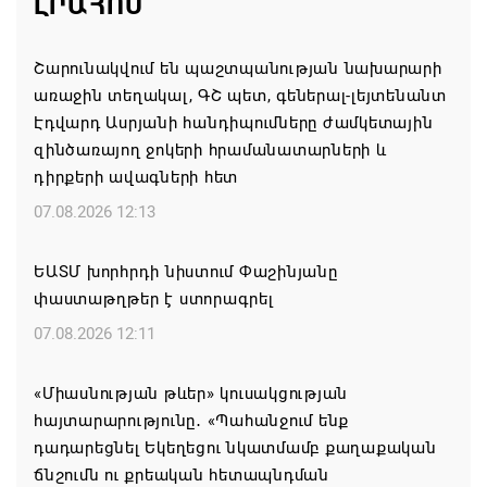
ԼՐԱՀՈՍ
Շարունակվում են պաշտպանության նախարարի
առաջին տեղակալ, ԳՇ պետ, գեներալ-լեյտենանտ
Էդվարդ Ասրյանի հանդիպումները ժամկետային
զինծառայող ջոկերի հրամանատարների և
դիրքերի ավագների հետ
07.08.2026 12:13
ԵԱՏՄ խորհրդի նիստում Փաշինյանը
փաստաթղթեր է ստորագրել
07.08.2026 12:11
«Միասնության թևեր» կուսակցության
հայտարարությունը․ «Պահանջում ենք
դադարեցնել Եկեղեցու նկատմամբ քաղաքական
ճնշումն ու քրեական հետապնդման