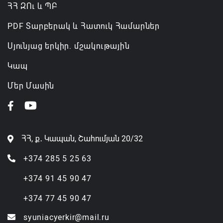
ՀՀ ԶՈւ և ՊԲ
PDF Տարբերակ և Հատուկ Համարներ
Սյունյաց երկիր. մշակութային
Կապ
Մեր Մասին
ՀՀ, ք․ Կապան, Շահումյան 20/32
+374 285 5 25 63
+374 91 45 90 47
+374 77 45 90 47
syuniacyerkir@mail.ru