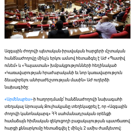
Ազգային ժողովի պետական-իրավական հարցերի մշտական
հանձնաժողովը մինչև երկու ամսով հետաձգել է ԱԺ «Պատիվ
ունեմ» և «Հայաստան» խմբակցությունների հեղինակած
«Կառավարության հրաժարականի եւ նոր կառավարություն
ձեւավորելու անհրաժեշտության մասին» ԱԺ ուղերձի
նախագիծը։
«Արմենպրես»
-ի հաղորդմամբ՝ հանձնաժողովի նախագահի
տեղակալ Արուսյակ Ջուլհակյանը տեղեկացրել է, որ «Ազգային
ժողովի կանոնակարգ» ՀՀ սահմանադրական օրենքի
համաձայն հիմնական զեկուցողի բացակայության պատճառով
հարցի քննարկումը հետաձգվել է մինչև 2 ամիս ժամկետով: