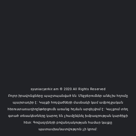
syuniacyerkir.am © 2020 All Rights Reserved
Բոլոր իրավունքները պաշտպանված են: Մեջբերումներ անելիս հղումը
պարտադիր է: Կայքի հոդվածների մասնակի կամ ամբողջական
հեռուստառադիոընթերցումն առանց հղման արգելվում է: Կայքում տեղ
գտած տեսակետները կարող են չհամընկնել խմբագրության կարծիքի
հետ: Գովազդների բովանդակության համար կայքը
պատասխանատվություն չի կրում: