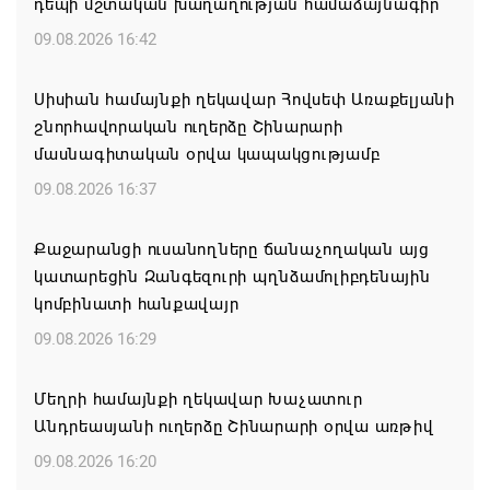
դեպի մշտական խաղաղության համաձայնագիր
09.08.2026 16:42
Սիսիան համայնքի ղեկավար Հովսեփ Առաքելյանի
շնորհավորական ուղերձը Շինարարի
մասնագիտական օրվա կապակցությամբ
09.08.2026 16:37
Քաջարանցի ուսանողները ճանաչողական այց
կատարեցին Զանգեզուրի պղնձամոլիբդենային
կոմբինատի հանքավայր
09.08.2026 16:29
Մեղրի համայնքի ղեկավար Խաչատուր
Անդրեասյանի ուղերձը Շինարարի օրվա առթիվ
09.08.2026 16:20