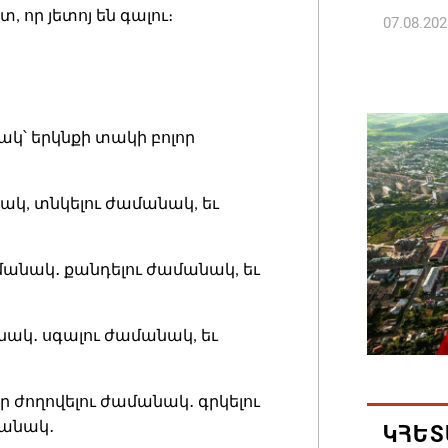
տ, որ յետոյ են գալու։
07.08.202
Հայ ժող
և հեռաց
07.08.202
ակ՝ երկնքի տակի բոլոր
Կաթողի
նակ, տնկելու ժամանակ, եւ
նիստը 
07.08.202
ամանակ․ քանդելու ժամանակ, եւ
ՀՐԱՎԻՐ
ԲՆԱԿԱՎ
անակ․ սգալու ժամանակ, եւ
07.08.202
եր ժողովելու ժամանակ․ գրկելու
Կապան 
մանակ․
ԿՀԵՏ
նախաձե