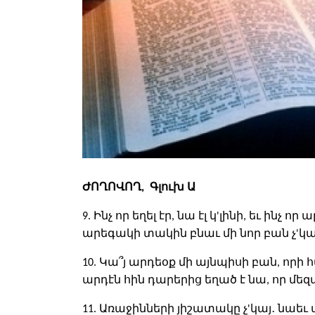
ԺՈՂՈՎՈՂ, Գլուխ Ա
9. Ինչ որ եղել էր, նա էլ կ'լինի, եւ ինչ որ
արեգակի տակին բնաւ մի նոր բան չ'կա
10. Կա՞յ արդեօք մի այնպիսի բան, որի 
արդէն հին դարերից եղած է նա, որ մեզ
11. Առաջինների յիշատակը չ'կայ․ նաեւ 