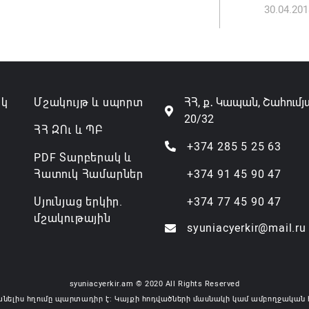
07.08.202
30.04.201
ակ
Մշակույթ և սպորտ
ՀՀ, ք․ Կապան, Շահումյ
20/32
ՀՀ ԶՈւ և ՊԲ
+374 285 5 25 63
PDF Տարբերակ և
Հատուկ Համարներ
+374 91 45 90 47
Սյունյաց երկիր.
+374 77 45 90 47
մշակութային
syuniacyerkir@mail.ru
syuniacyerkir.am © 2020 All Rights Reserved
անելիս հղումը պարտադիր է: Կայքի հոդվածների մասնակի կամ ամբողջական 