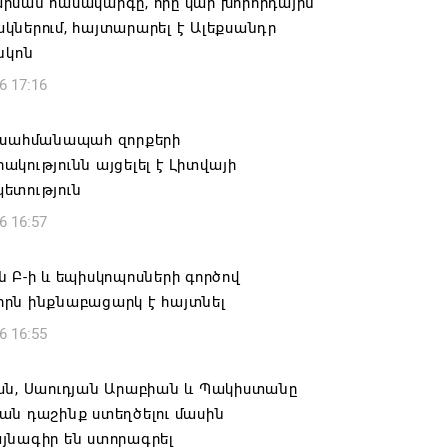
րման համակարգը, որը կար խորհրդային
ներում, հայտարարել է Ալեքսանդր
նկոն
6 17:16
 սահմանապահ զորքերի
կությունն այցելել է Լիտվայի
ետություն
6 16:57
 Բ-ի և եպիսկոպոսների գործով
րն ինքնաբացարկ է հայտնել
6 16:55
ան, Սաուդյան Արաբիան և Պակիստանը
ան դաշինք ստեղծելու մասին
յնագիր են ստորագրել