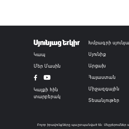
Խմբագրի սյունյ
Սյունիք
Կապ
Արցախ
Մեր Մասին
Հայաստան
Միջազգային
Կայքի հին
տարբերակ
Տեսանյութեր
Բոլոր իրավունքները պաշտպանված են: Մեջբերումներ 