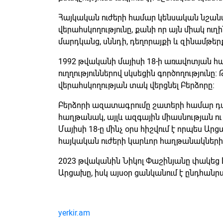
Հայկական ուժերի համար կենսական նշանակ
վերահսկողությունը, քանի որ այն միակ ուղ
մարդկանց, սննդի, դեղորայքի և զինամթե
1992 թվականի մայիսի 18-ի առավոտյան հ
ուղղություններով սկսեցին գործողությունը
վերահսկողության տակ վերցնել Բերձորը։
Բերձորի ազատագրումը շատերի համար դ
հաղթանակ, այլև ազգային միասնության ո
Մայիսի 18-ը մինչ օրս հիշվում է որպես 
հայկական ուժերի կարևոր հաղթանակներից
2023 թվականին Նիկոլ Փաշինյանը փակեց 
Արցախը, իսկ այսօր ցանկանում է ընդհան
yerkir.am