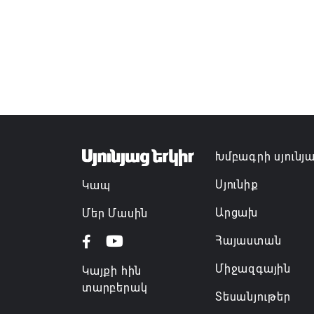
Խմբագրի սյունյ
Սյունիք
Կապ
Արցախ
Մեր Մասին
Հայաստան
Միջազգային
Կայքի հին
տարբերակ
Տեսանյութեր