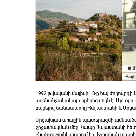
1992 թվականի մայիսի 18-ը հայ ժողովրդի
ամենանշանակալի օրերից մեկն է։ Այդ օր
բացելով ճանապարհը Հայաստանի և Արցա
Արցախյան առաջին պատերազմի ամենածանր
շրջափակման մեջ։ Կապը Հայաստանի հետ վ
բնակչությունն ապրում էր մշտական պատե