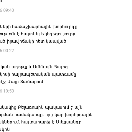
ան
6 09:40
իների համաշխարհային խորհուրդը
ւթյուն է հայտնել Եկեղեցու շուրջ
ած իրավիճակի հետ կապված
6 00:22
կան աղոթք և Ամենայն Հայոց
կոսի հայրապետական պատգամը
էջ Մայր Տաճարում
6 19:50
կակից Բելառուսին պակասում է այն
րման համակարգը, որը կար խորհրդային
ներում, հայտարարել է Ալեքսանդր
նկոն