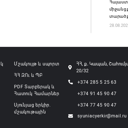
Հայաստ
07.08.202
միջանց
տարածք
28.08.202
ակ
Մշակույթ և սպորտ
ՀՀ, ք․ Կապան, Շահումյ
20/32
ՀՀ ԶՈւ և ՊԲ
+374 285 5 25 63
PDF Տարբերակ և
Հատուկ Համարներ
+374 91 45 90 47
Սյունյաց երկիր.
+374 77 45 90 47
մշակութային
syuniacyerkir@mail.ru