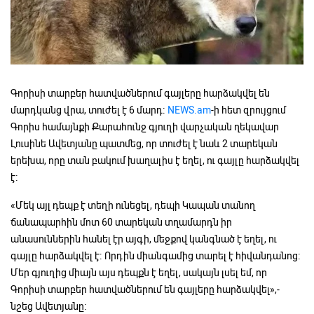
Գորիսի տարբեր հատվածներում գայլերը հարձակվել են
մարդկանց վրա, տուժել է 6 մարդ։
NEWS.am
-ի հետ զրույցում
Գորիս համայնքի Քարահունջ գյուղի վարչական ղեկավար
Լուսինե Ավետյանը պատմեց, որ տուժել է նաև 2 տարեկան
երեխա, որը տան բակում խաղալիս է եղել, ու գայլը հարձակվել
է։
«Մեկ այլ դեպք է տեղի ունեցել, դեպի Կապան տանող
ճանապարհին մոտ 60 տարեկան տղամարդն իր
անասուններին հանել էր այգի, մեջքով կանգնած է եղել, ու
գայլը հարձակվել է։ Որդին միանգամից տարել է հիվանդանոց։
Մեր գյուղից միայն այս դեպքն է եղել, սակայն լսել եմ, որ
Գորիսի տարբեր հատվածներում են գայլերը հարձակվել»,-
նշեց Ավետյանը։