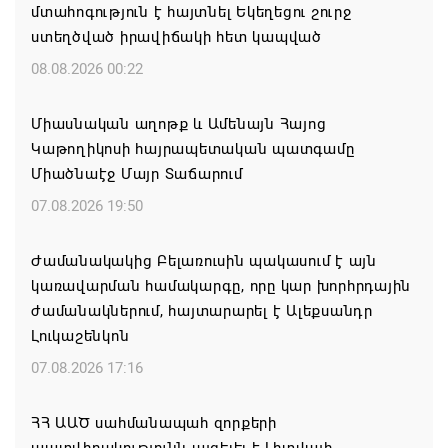
մտահոգություն է հայտնել Եկեղեցու շուրջ
ստեղծված իրավիճակի հետ կապված
08.08.2026 00:22
Միասնական աղոթք և Ամենայն Հայոց
Կաթողիկոսի հայրապետական պատգամը
Միածնաէջ Մայր Տաճարում
07.08.2026 19:50
Ժամանակակից Բելառուսին պակասում է այն
կառավարման համակարգը, որը կար խորհրդային
ժամանակներում, հայտարարել է Ալեքսանդր
Լուկաշենկոն
07.08.2026 17:16
ՀՀ ԱԱԾ սահմանապահ զորքերի
պատվիրակությունն այցելել է Լիտվայի