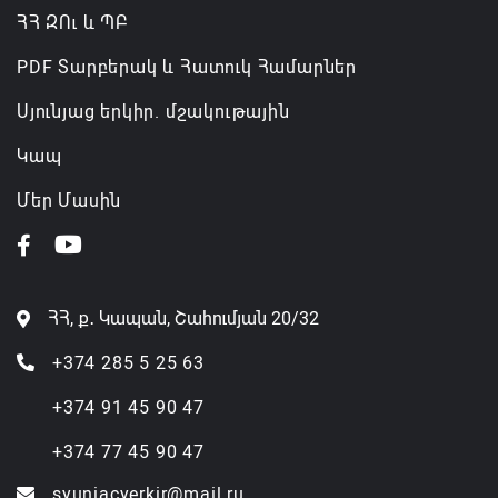
ՀՀ ԶՈւ և ՊԲ
PDF Տարբերակ և Հատուկ Համարներ
Սյունյաց երկիր. մշակութային
Կապ
Մեր Մասին
ՀՀ, ք․ Կապան, Շահումյան 20/32
+374 285 5 25 63
+374 91 45 90 47
+374 77 45 90 47
syuniacyerkir@mail.ru