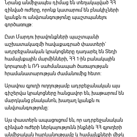
Նրանց անմիջապես դիմաց են տեղակայված ՀՀ
զինված ուժերը, որոնք կատարում են բնակիչների
կյանքն ու անվտանգությունը պաշտպանելու
գործառույթ:
Ըստ Մարդու իրավունքների պաշտպանի
աշխատակազմի հավաքագրած փաստերի`
ադրբեջանական կրակոցները դադարել են Տեղի
համայնքային մարմինների, ՀՀ 1-ին բանակային
կորպուսի և ՌԴ սահմանապահ ծառայության
հրամանատարության ժամանումից հետո:
Արավուս գյուղի ուղղությամբ ադրբեջանական այս
գիշերվա կրակոցները հանցավոր են, խաթարում են
մարդկանց բնականոն, խաղաղ կյանքն ու
անվտանգությունը:
Այս փաստերն ապացուցում են, որ ադրբեջանական
զինված ուժերի ներկայությունն ինքնին ՀՀ գյուղերի
անմիջական հարևանությամբ և համայնքների միջև