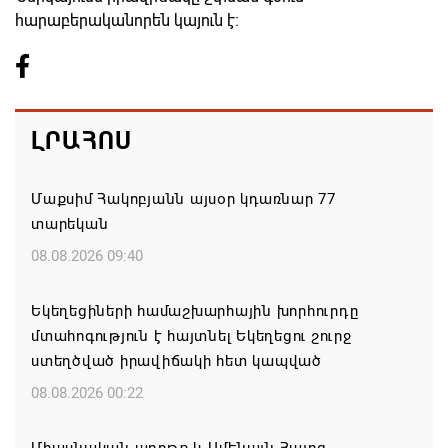
հարաբերականորեն կայուն է։
ԼՐԱՀՈՍ
Մաքսիմ Հակոբյանն այսօր կդառնար 77
տարեկան
08.08.2026 09:40
Եկեղեցիների համաշխարհային խորհուրդը
մտահոգություն է հայտնել Եկեղեցու շուրջ
ստեղծված իրավիճակի հետ կապված
08.08.2026 00:22
Միասնական աղոթք և Ամենայն Հայոց