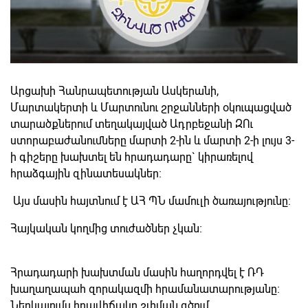
Արցախի Հանրապետության Ասկերանի,
Մարտակերտի և Մարտունու շրջանների օկուպացված
տարածքներում տեղակայված Ադրբեջանի ԶՈւ
ստորաբաժանումները մարտի 2-ին և մարտի 2-ի լույս 3-
ի գիշերը խախտել են հրադադարը` կիրառելով
հրաձգային զինատեսակներ։
Այս մասին հայտնում է ԱՀ ՊՆ մամուլի ծառայությունը:
Հայկական կողմից տուժածներ չկան։
Հրադադարի խախտման մասին հաղորդվել է ՌԴ
խաղաղապահ զորակազմի հրամանատարությանը։
Ներկայումս իրավիճակը շփման գծում