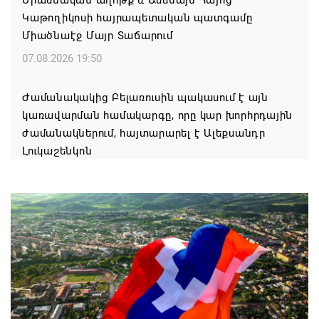
Կաթողիկոսի հայրապետական պատգամը
Միածնաէջ Մայր Տաճարում
07.08.2026 19:50
Ժամանակակից Բելառուսին պակասում է այն
կառավարման համակարգը, որը կար խորհրդային
ժամանակներում, հայտարարել է Ալեքսանդր
Լուկաշենկոն
07.08.2026 17:16
ՀՀ ԱԱԾ սահմանապահ զորքերի
պատվիրակությունն այցելել է Լիտվայի
Հանրապետություն
07.08.2026 16:57
Գարեգին Բ-ի և եպիսկոպոսների գործով