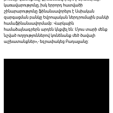
կառավարությունը, իսկ երրորդ հատվածի
շինարարությունը ֆինանսավորելու է Ասիական
զարգացման բանկը Եվրոպական ներդրումային բանկի
համաֆինանսավորմամբ։ Վարկային
համաձայնագրերն արդեն կնքվել են։ Մյուս տարի մենք
նշված ուղղություններով կունենանք մեծ ծավալի
աշխատանքներ»,- եզրափակեց Բադալյանը։