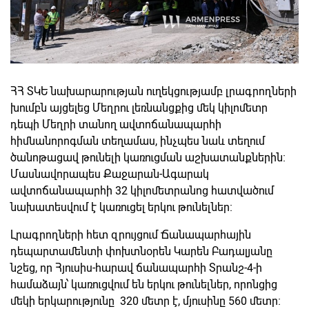
ՀՀ ՏԿԵ նախարարության ուղեկցությամբ լրագրողների
խումբն այցելեց Մեղրու լեռնանցքից մեկ կիլոմետր
դեպի Մեղրի տանող ավտոճանապարհի
հիմնանորոգման տեղամաս, ինչպես նաև տեղում
ծանոթացավ թունելի կառուցման աշխատանքներին։
Մասնավորապես Քաջարան-Ագարակ
ավտոճանապարհի 32 կիլոմետրանոց հատվածում
նախատեսվում է կառուցել երկու թունելներ։
Լրագրողների հետ զրույցում Ճանապարհային
դեպարտամենտի փոխտնօրեն Կարեն Բադալյանը
նշեց, որ Հյուսիս-հարավ ճանապարհի Տրանշ-4-ի
համաձայն՝ կառուցվում են երկու թունելներ, որոնցից
մեկի երկարությունը 320 մետր է, մյուսինը 560 մետր։