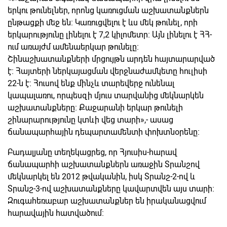
երկու թունելներ, որոնց կառուցման աշխատանքներն
ընթացքի մեջ են։ Կառուցվելու է ևս մեկ թունել, որի
երկարությունը լինելու է 7,2 կիլոմետր։ Այն լինելու է ՀՀ-
ում առայժմ ամենաերկար թունելը։
Շինաշխատանքների մրցույթն արդեն հայտարարված
է։ Հայտերի ներկայացման վերջնաժամկետը հուլիսի
22-ն է։ Հուսով ենք մինչև տարեվերջ ունենալ
կապալառու, որպեսզի մյուս տարվանից մեկնարկեն
աշխատանքները։ Քաջարանի երկար թունելի
շինարարությունը կտևի վեց տարի»,- ասաց
ճանապարհային դեպարտամենտի փոխտնօրենը։
Բադալյանը տեղեկացրեց, որ Հյուսիս-հարավ
ճանապարհի աշխատանքներն առաջին Տրանշով
մեկնարկել են 2012 թվականին, իսկ Տրանշ-2-ով և
Տրանշ-3-ով աշխատանքները կավարտվեն այս տարի։
Զուգահեռաբար աշխատանքներ են իրականացվում
հարավային հատվածում։