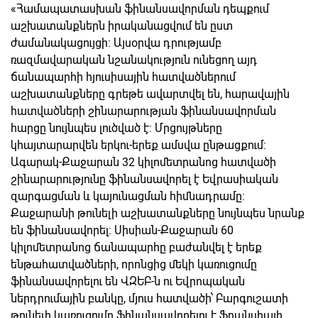
«Համապատասխան ֆինանսավորման դեպքում
աշխատանքներն իրականացվում են ըստ
ժամանակացույցի։ Այսօրվա դրությամբ
ռազմավարական նշանակություն ունեցող այդ
ճանապարհի հյուսիսային հատվածներում
աշխատանքները գրեթե ավարտվել են, հարավային
հատվածների շինարարության ֆինանսավորման
հարցը նույնպես լուծված է։ Մրցույթները
կհայտարարվեն երկու-երեք ամսվա ընթացքում։
Ագարակ-Քաջարան 32 կիլոմետրանոց հատվածի
շինարարությունը ֆինանսավորել է Եվրասիական
զարգացման և կայունացման հիմնադրամը։
Քաջարանի թունելի աշխատանքները նույնպես նրանք
են ֆինանսավորել։ Սիսիան-Քաջարան 60
կիլոմետրանոց ճանապարհը բաժանվել է երեք
ենթահատվածների, որոնցից մեկի կառուցումը
ֆինանսավորելու են ՎԶԵԲ-ն ու Եվրոպական
ներդրումային բանկը, մյուս հատվածի՝ Բարգուշատի
թունելի կառուցումը ֆինանսավորելու է Ֆրանսիայի