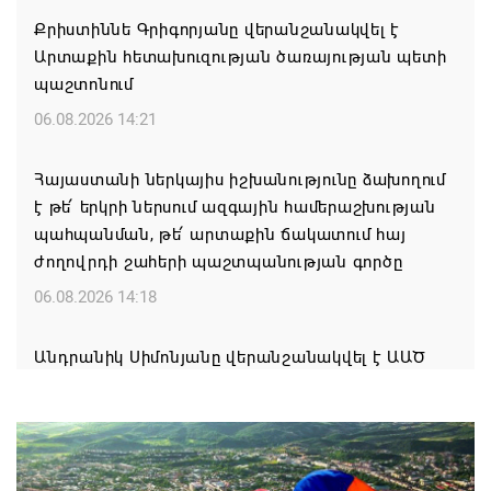
Քրիստիննե Գրիգորյանը վերանշանակվել է
Արտաքին հետախուզության ծառայության պետի
պաշտոնում
06.08.2026 14:21
Հայաստանի ներկայիս իշխանությունը ձախողում
է թե՛ երկրի ներսում ազգային համերաշխության
պահպանման, թե՛ արտաքին ճակատում հայ
ժողովրդի շահերի պաշտպանության գործը
06.08.2026 14:18
Անդրանիկ Սիմոնյանը վերանշանակվել է ԱԱԾ
տնօրեն, իսկ նրա տեղակալ Արամ Հակոբյանն
ազատվել է պաշտոնից
06.08.2026 14:16