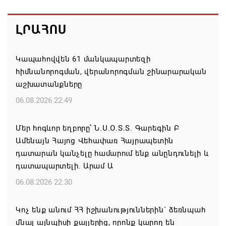
ԼՐԱՀՈՍ
Կապահովվեն 61 մանկապարտեզի
հիմնանորոգման, վերանորոգման շինարարական
աշխատանքները
06.08.2026 22:49
Մեր հոգևոր եղբորը՝ Ն.Ս.Օ.Տ.Տ. Գարեգին Բ
Ամենայն Հայոց Վեհափառ Հայրապետին
դատարան կանչելը համարում ենք անընդունելի և
դատապարտելի. Արամ Ա
06.08.2026 22:30
Կոչ ենք անում ՀՀ իշխանություններին` ձեռնպահ
մնալ այնպիսի քայլերից, որոնք կարող են