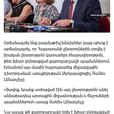
Արձանագրել ենք բազմաթիվ խնդիրներ, բայց պետք է
արձանագրել, որ Հայաստանի ընտրողներին տրվել է
իրական ընտրություն կատարելու հնարավորություն,
թեև խիստ բևեռացված քարոզարշավի պայմաններում,
Երևանում այս մասին հայտարարեց միջազգային
դիտորդական առաքելության ներկայացուցիչ Յանես
Լենարչիչը։
«Ցավոք, նրանք ստիպված էին այդ ընտրությունն անել
աննախադեպ արտաքին միջամտության և ճնշումների
պայմաններում»,-ասաց Յանես Լենարչիչը։
Նա ասաց, թե քարոզարշավը եղել է խիստ բևեռացված