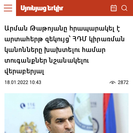
Արման Թաթոյանը հրապարակել է
արտահերթ զեկույց՝ ՀԴՄ կիրառման
կանոնները խախտելու համար
տուգանքներ նշանակելու
վերաբերյալ
18.01.2022 10:43
2872