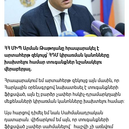
ՀՀ ՄԻՊ Արման Թաթոյանը հրապարակել է
արտահերթ զեկույց՝ ՀԴՄ կիրառման կանոնները
խախտելու համար տուգանքներ նշանակելու
վերաբերյալ․
Հրապարակում եմ արտահերթ զեկույց այն մասին, որ
Հարկային օրենսգրքով նախատեսել է տուգանքների
ֆիքսված, այն էլ բարձր չափեր հսկիչ-դրամարկղային
մեքենաների կիրառման կանոնները խախտելու համար։
Այս հարցով դիմել եմ նաև Սահմանադրական
դատարան. վիճարկում եմ այն, որ տուգանքների
ֆիքսված չափեր սահմանելով` հաշվի չի առնվում