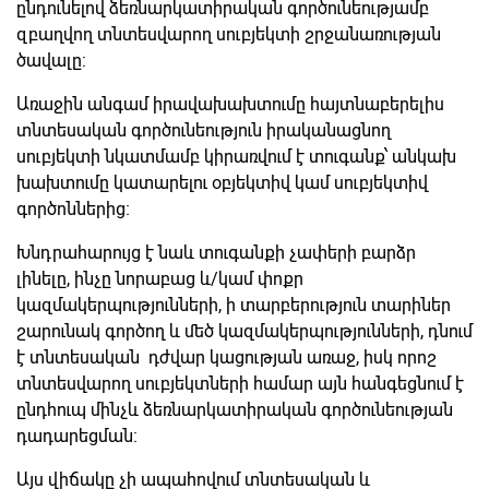
ընդունելով ձեռնարկատիրական գործունեությամբ
զբաղվող տնտեսվարող սուբյեկտի շրջանառության
ծավալը:
Առաջին անգամ իրավախախտումը հայտնաբերելիս
տնտեսական գործունեություն իրականացնող
սուբյեկտի նկատմամբ կիրառվում է տուգանք՝ անկախ
խախտումը կատարելու օբյեկտիվ կամ սուբյեկտիվ
գործոններից։
Խնդրահարույց է նաև տուգանքի չափերի բարձր
լինելը, ինչը նորաբաց և/կամ փոքր
կազմակերպությունների, ի տարբերություն տարիներ
շարունակ գործող և մեծ կազմակերպությունների, դնում
է տնտեսական դժվար կացության առաջ, իսկ որոշ
տնտեսվարող սուբյեկտների համար այն հանգեցնում է
ընդհուպ մինչև ձեռնարկատիրական գործունեության
դադարեցման:
Այս վիճակը չի ապահովում տնտեսական և