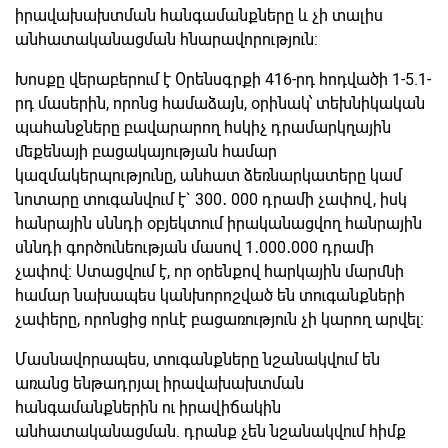
իրավախախտման հանգամանքները և չի տալիս
անհատականացման հնարավորություն:
Խոսքը վերաբերում է Օրենսգրքի 416-րդ հոդվածի 1-5.1-
րդ մասերին, որոնց համաձայն, օրինակ՝ տեխնիկական
պահանջները բավարարող հսկիչ դրամարկղային
մեքենայի բացակայության համար
կազմակերպությունը, անհատ ձեռնարկատերը կամ
նոտարը տուգանվում է` 300․ 000 դրամի չափով, իսկ
հանրային սննդի օբյեկտում իրականացվող հանրային
սննդի գործունեության մասով 1․000․000 դրամի
չափով: Ստացվում է, որ օրենքով հարկային մարմնի
համար նախապես կանխորոշված են տուգանքների
չափերը, որոնցից որևէ բացառություն չի կարող արվել։
Մասնավորապես, տուգանքները նշանակվում են
առանց ենթադրյալ իրավախախտման
հանգամանքներին ու իրավիճակին
անհատականացման. դրանք չեն նշանակվում հիմք