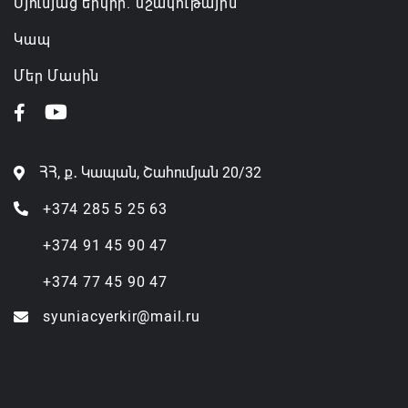
Սյունյաց երկիր. մշակութային
Կապ
Մեր Մասին
ՀՀ, ք․ Կապան, Շահումյան 20/32
+374 285 5 25 63
+374 91 45 90 47
+374 77 45 90 47
syuniacyerkir@mail.ru