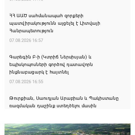
ՀՀ ԱԱԾ սահմանապահ զորքերի
պատվիրակությունն այցելել է Լիտվայի
Հանրապետություն
07.08.2026 16:57
Գարեգին Բ-ի (Կտրիճ Ներսիսյան) և
եպիսկոպոսների գործով դատավորն
ինքնաբացարկ է հայտնել
07.08.2026 16:55
Թուրքիան, Սաուդյան Արաբիան և Պակիստանը
ռազմական դաշինք ստեղծելու մասին
համաձայնագիր են ստորագրել
07.08.2026 16:43