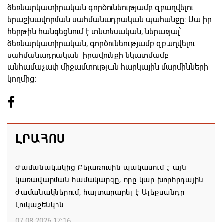
ձեռնարկատիրական գործունեությամբ զբաղվելու
երաշխավորման սահմանադրական պահանջը։ Սա իր
հերթին հանգեցնում է տնտեսական, ներառյալ՝
ձեռնարկատիրական, գործունեությամբ զբաղվելու
սահմանադրական իրավունքի նկատմամբ
անհամաչափ միջամտության հարկային մարմինների
կողմից։
ԼՐԱՀՈՍ
Ժամանակակից Բելառուսին պակասում է այն
կառավարման համակարգը, որը կար խորհրդային
ժամանակներում, հայտարարել է Ալեքսանդր
Լուկաշենկոն
07.08.2026 17:16