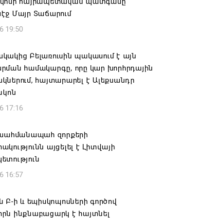
կոսի հայրապետական պատգամը
էջ Մայր Տաճարում
6 19:50
կակից Բելառուսին պակասում է այն
րման համակարգը, որը կար խորհրդային
ներում, հայտարարել է Ալեքսանդր
նկոն
6 17:16
 սահմանապահ զորքերի
կությունն այցելել է Լիտվայի
ետություն
6 16:57
 Բ-ի և եպիսկոպոսների գործով
րն ինքնաբացարկ է հայտնել