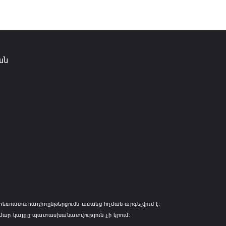
ան
հեռուստառադիոընթերցումն առանց հղման արգելվում է:
մար կայքը պատասխանատվություն չի կրում: