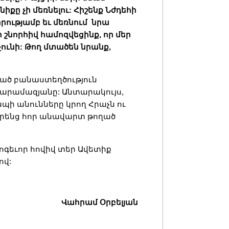
իքը չի մեռնելու: Հիշենք Նժդեհի
րությամբ եւ մեռնում նրա
 շնորհիվ համոզվեցինք, որ մեր
ունի: Թող մտածեն նրանք,
րված բանաստեղծություն
Փարամազյանը: Անտարակույս,
ապի անունները կրող Հրաչն ու
իրենց հոր անավարտ թողած
գեւոր հովիվ տեր Ավետիք
ով:
Վահրամ Օրբելյան