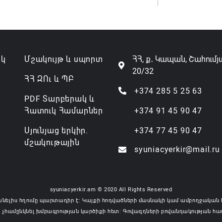
ակ
Մշակույթ և սպորտ
ՀՀ, ք․ Կապան, Շահումյ
20/32
ՀՀ ԶՈւ և ՊԲ
+374 285 5 25 63
PDF Տարբերակ և
Հատուկ Համարներ
+374 91 45 90 47
Սյունյաց երկիր.
+374 77 45 90 47
մշակութային
syuniacyerkir@mail.ru
syuniacyerkir.am © 2020 All Rights Reserved
անելիս հղումը պարտադիր է: Կայքի հոդվածների մասնակի կամ ամբողջական 
 չհամընկնել խմբագրության կարծիքի հետ: Գովազդների բովանդակության հա