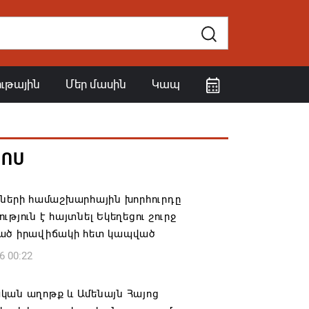
ութային
Մեր մասին
Կապ
ՀՈՍ
իների համաշխարհային խորհուրդը
ւթյուն է հայտնել Եկեղեցու շուրջ
ած իրավիճակի հետ կապված
6 00:22
կան աղոթք և Ամենայն Հայոց