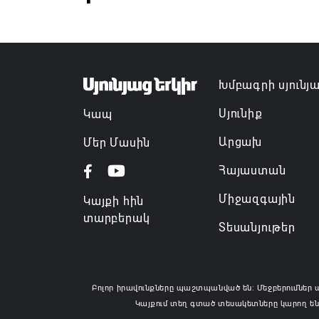
Խմբագրի սյունյ
Սյունիք
Կապ
Արցախ
Մեր Մասին
Հայաստան
Միջազգային
Կայքի հին
տարբերակ
Տեսանյութեր
Բոլոր իրավունքները պաշտպանված են: Մեջբերումներ 
Կայքում տեղ գտած տեսակետները կարող են