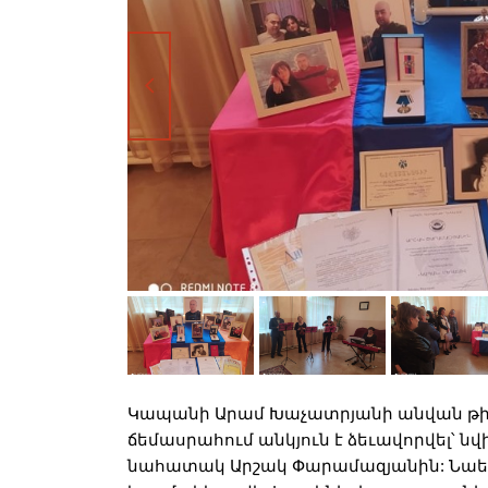
Կապանի Արամ Խաչատրյանի անվան թի
ճեմասրահում անկյուն է ձեւավորվել՝ 
նահատակ Արշակ Փարամազյանին: Նաեւ հ