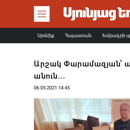
Սյունիք
Հայաստան
Խմբագրի ս
Արշակ Փարամազյան՝ 
անուն...
06.05.2021 14:45