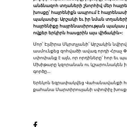
անձնազոհ տղաների շնորհիվ մեր հայրեն
խոսքը՝ հայրենիքն ապրում է հայրենասի
պակասից: Արշակի եւ իր նման տղաների
հայրենիքը հայրենասիրության պակաս չ
ովքեր երկիրն հասցրին այս վիճակին»:
Մոր՝ Էլմիրա Մկրտչյանի՝ Արշակին նվի
ասմունքեց զոհվածի ավագ որդի Հրաչ 
սփոփանք է այն, որ որդիները՝ հոր եւ պ
Մխիթարը կզորանան ու կշարունակեն 
գործը...
Երեկոն եզրափակվեց Վահանավանքի հո
քահանա Մարտիրոսյանի սփոփիչ խոսք