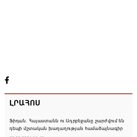
ԼՐԱՀՈՍ
Ֆիդան. Հայաստանն ու Ադրբեջանը շարժվում են
դեպի մշտական խաղաղության համաձայնագիր