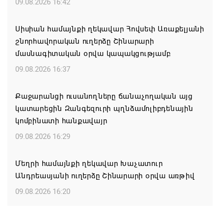
09.08.2026 16:42
Սիսիան համայնքի ղեկավար Հովսեփ Առաքելյանի
շնորհավորական ուղերձը Շինարարի
մասնագիտական օրվա կապակցությամբ
09.08.2026 16:37
Քաջարանցի ուսանողները ճանաչողական այց
կատարեցին Զանգեզուրի պղնձամոլիբդենային
կոմբինատի հանքավայր
09.08.2026 16:29
Մեղրի համայնքի ղեկավար Խաչատուր
Անդրեասյանի ուղերձը Շինարարի օրվա առթիվ
09.08.2026 16:20
Քաջարան համայնքի ղեկավար Մանվել