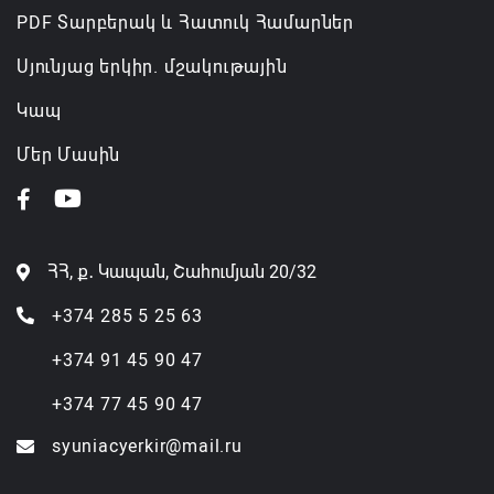
PDF Տարբերակ և Հատուկ Համարներ
Սյունյաց երկիր. մշակութային
Կապ
Մեր Մասին
ՀՀ, ք․ Կապան, Շահումյան 20/32
+374 285 5 25 63
+374 91 45 90 47
+374 77 45 90 47
syuniacyerkir@mail.ru