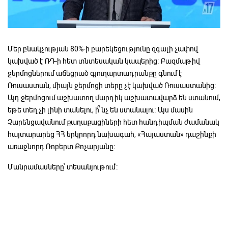
Մեր բնակչության 80%-ի բարեկեցությունը զգալի չափով
կախված է ՌԴ-ի հետ տնտեսական կապերից։ Բազմաթիվ
ջերմոցներում աճեցրած գյուղարտադրանքը գնում է
Ռուսաստան, միայն ջերմոցի տերը չէ կախված Ռուսաստանից։
Այդ ջերմոցում աշխատող մարդիկ աշխատավարձ են ստանում,
եթե տեղ չի լինի տանելու, ի՞նչ են ստանալու։ Այս մասին
Չարենցավանում քաղաքացիների հետ հանդիպման ժամանակ
հայտարարեց ՀՀ երկրորդ նախագահ, «Հայաստան» դաշինքի
առաջնորդ Ռոբերտ Քոչարյանը։
Մանրամասները՝ տեսանյութում՛։