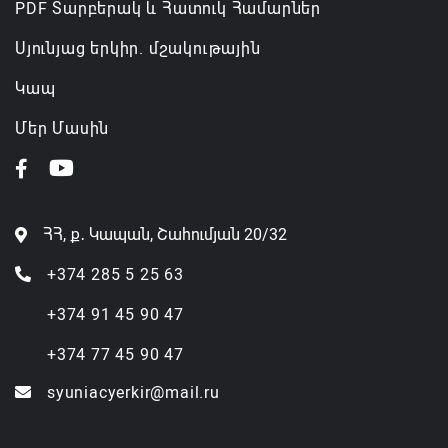
PDF Տարբերակ և Հատուկ Համարներ
Սյունյաց երկիր. մշակութային
Կապ
Մեր Մասին
ՀՀ, ք․ Կապան, Շահումյան 20/32
+374 285 5 25 63
+374 91 45 90 47
+374 77 45 90 47
syuniacyerkir@mail.ru