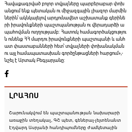
Հավաքագրված բոլոր տվյալները պարբերաբար փոխ
անցում ենք պետական ու միջազգային լիազոր մարմին
ներին՝ ակնկալելով արդյունավետ աշխատանք գերինե
րի իրավունքների պաշտպանության ու վերադարձի ա
պահովման ուղղությամբ: Հատուկ համագործակցությու
ն ունենք ՀՀ մարդու իրավունքների պաշտպանի և անհ
ատ փաստաբանների հետ՝ տվյալների փոխանակման
ու այլ համապատասխան գործընթացների հարցում»,-
նշել է Արտակ Բեգլարյանը:
ԼՐԱՀՈՍ
Շարունակվում են պաշտպանության նախարարի
առաջին տեղակալ, ԳՇ պետ, գեներալ-լեյտենանտ
Էդվարդ Ասրյանի հանդիպումները ժամկետային