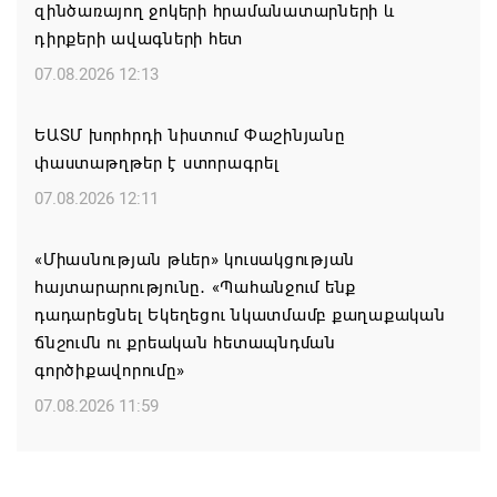
զինծառայող ջոկերի հրամանատարների և
դիրքերի ավագների հետ
07.08.2026 12:13
ԵԱՏՄ խորհրդի նիստում Փաշինյանը
փաստաթղթեր է ստորագրել
07.08.2026 12:11
«Միասնության թևեր» կուսակցության
հայտարարությունը․ «Պահանջում ենք
դադարեցնել Եկեղեցու նկատմամբ քաղաքական
ճնշումն ու քրեական հետապնդման
գործիքավորումը»
07.08.2026 11:59
Եկեղեցու հեղինակության և նրա հոգևոր
առաքելության դեմ ուղղված ՀՀ