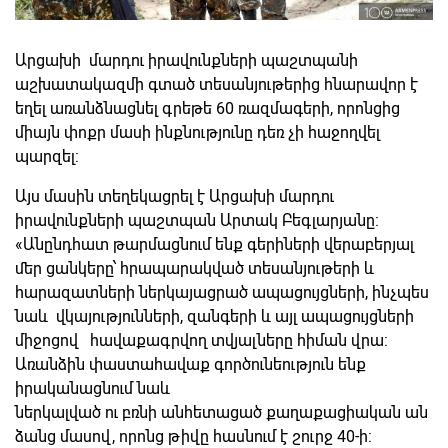
Արցախի մարդու իրավունքների պաշտպանի
աշխատակազմի գտած տեսանյութերից հնարավոր է
եղել առանձնացնել գրեթե 60 ռազմագերի, որոնցից
միայն փոքր մասի ինքնությունը դեռ չի հաջողվել
պարզել:
Այս մասին տեղեկացրել է Արցախի մարդու
իրավունքների պաշտպան Արտակ Բեգլարյանը:
«Անընդհատ թարմացնում ենք գերիների վերաբերյալ
մեր ցանկերը՝ հրապարակված տեսանյութերի և
հարազատների ներկայացրած ապացույցների, ինչպես
նաև վկայությունների, զանգերի և այլ ապացույցների
միջոցով հավաքագրվող տվյալները հիման վրա:
Առանձին փաստահավաք գործունեություն ենք
իրականացնում նաև
ներկալված ու բռնի անհետացած քաղաքացիական ան
ձանց մասով, որոնց թիվը հասնում է շուրջ 40-ի: