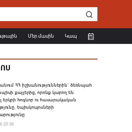
ութային
Մեր մասին
Կապ
ՀՈՍ
 անում ՀՀ իշխանություններին` ձեռնպահ
նպիսի քայլերից, որոնք կարող են
 երկրի հոգևոր ու հասարակական
ւթյունը. եպիսկոպոսների
արությունը
6 20:36