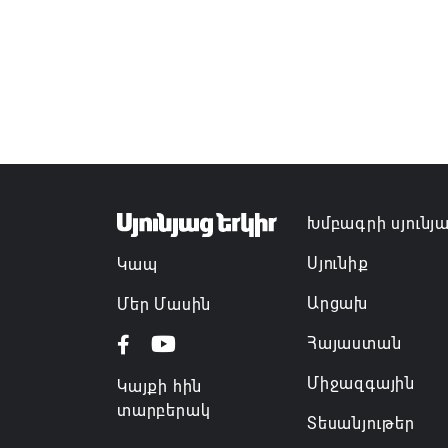
Խմբագրի սյունյ
Սյունիք
Կապ
Արցախ
Մեր Մասին
Հայաստան
Միջազգային
Կայքի հին
տարբերակ
Տեսանյութեր