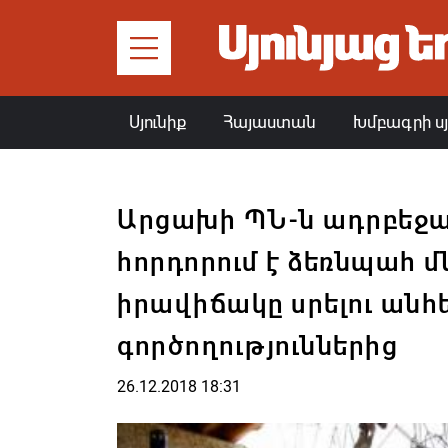
Սյունիք
Հայաստան
Խմբագրի ս
Արցախի ՊՆ-ն ադրբեջ
հորդորում է ձեռնպահ մ
իրավիճակը սրելու ան
գործողություններից
26.12.2018 18:31