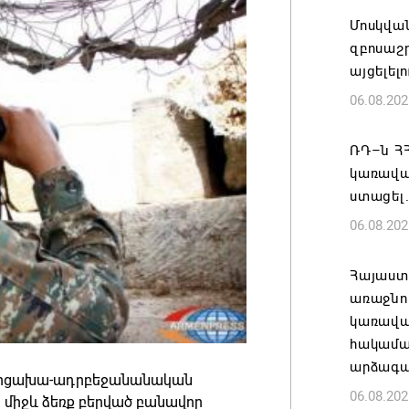
Մոսկվա
զբոսաշ
այցելել
06.08.202
ՌԴ–ն ՀՀ
կառավա
ստացել.
06.08.202
Հայաստ
առաջնո
կառավա
հակամա
արձագա
 արցախա-ադրբեջանանական
06.08.202
 միջև ձեռք բերված բանավոր