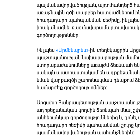
պայմանավորվածության, այդուհանդերձ հա
առաջնային գծի տարբեր հատվածներում ի
հրադադարի պահպանման ռեժիմը, ինչպես նա
իրականացնել ռազմավարամարտավարակա
գործողություններ:
Ինչպես
«Արմենպրես»
-ին տեղեկացրին Ար
պաշտպանության նախարարության մամուլ
ստորաբաժանումները առայժմ ձեռնպահ են 
սակայն պատրաստակամ են ադրբեջանական
նման վարքագծի շարունակման դեպքում ձ
համարժեք գործողություններ:
Արցախի Հանրապետության պաշտպանությա
ադրբեջանական կողմին ձեռնպահ մնալ շփմ
անհեռանկար գործողություններից և, գոնե,
հրադադարի ռեժիմի պահպանման շուրջ կո
պայմանավորվածության պահանջներին: