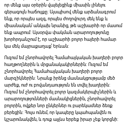
որ մենք այս օրերին վայելեցինք միասին լինելու
գերագույն հաճույքը։ Այսպիսով մենք արձանագրում
ենք, որ որպես ազգ, որպես ժողովուրդ մեկ ենք և
միասնական՝ անկախ նրանից, թե աշխարհի որ մասում
ենք ապրում։ Այսօրվա փակման արարողությունը
խորհրդանշում է, որ աշխարհի բոլոր հայերի համար
կա մեկ մայրաքաղաք՝ Երևան։
Ուզում եմ շնորհավորել Համահայկական խաղերի բոլոր
հաղթողներին և մրցանակակիրներին։ Ուզում եմ
շնորհավորել Համահայկական խաղերի բոլոր
մարզիկներին։ Նրանք իրենց մասնակցությամբ մեծ
արժեք, ուժ ու բովանդաություն են տվել խաղերին։
Ուզում եմ շնորհավորել բոլոր կազմակերպիչներին և
արարողությունների մասնակիցներին, շնորհավորել
բոլորին, ովքեր նոր ընկերներ ու բարեկամներ ձեռք
բերեցին։ Հույս ունեմ, որ կապերը կպահպանվեն ու
կշարունակվեն, և դուք այլևս երբեք իրար չեք կորցնի։