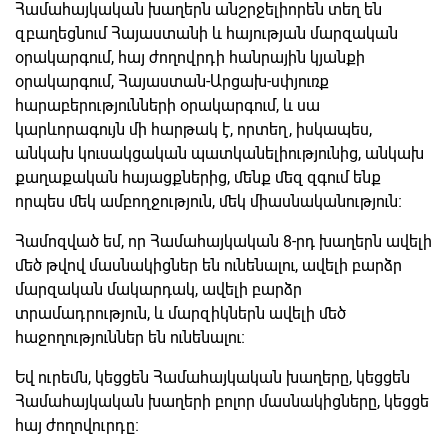
Համահայկական խաղերն անշրջելիորեն տեղ են
զբաղեցնում Հայաստանի և հայության մարզական
օրակարգում, հայ ժողովրդի հանրային կյանքի
օրակարգում, Հայաստան-Արցախ-սփյուռք
հարաբերությունների օրակարգում, և սա
կարևորագույն մի հարթակ է, որտեղ, իսկապես,
անկախ կուսակցական պատկանելիությունից, անկախ
քաղաքական հայացքներից, մենք մեզ զգում ենք
որպես մեկ ամբողջություն, մեկ միասնականություն։
Համոզված եմ, որ Համահայկական 8-րդ խաղերն ավելի
մեծ թվով մասնակիցներ են ունենալու, ավելի բարձր
մարզական մակարդակ, ավելի բարձր
տրամադրություն, և մարզիկներն ավելի մեծ
հաջողություններ են ունենալու։
Եվ ուրեմն, կեցցեն Համահայկական խաղերը, կեցցեն
Համահայկական խաղերի բոլոր մասնակիցները, կեցցե
հայ ժողովուրդը։