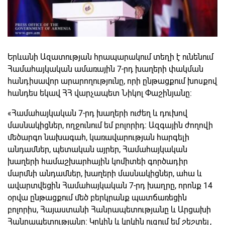
Երևանի Ազատության հրապարակում տեղի է ունենում
Համահայկական ամառային 7-րդ խաղերի փակման
հանդիսավոր արարողությունը, որի ընթացքում խոսքով
հանդես եկավ ՀՀ վարչապետ Նիկոլ Փաշինյանը։
«Համահայկական 7-րդ խաղերի ուժեղ և դուխով
մասնակիցներ, ողջունում եմ բոլորիդ։ Ազգային ժողովի
մեծարգո նախագահ, կառավարության հարգելի
անդամներ, պետական այրեր, Համահայկական
խաղերի համաշխարհային կոմիտեի գործադիր
մարմնի անդամներ, խաղերի մասնակիցներ, ահա և
ավարտվեցին Համահայկական 7-րդ խաղրը, որոնք 14
օրվա ընթացքում մեծ բերկրանք պատճառեցին
բոլորիս, Հայաստանի Հանրապետությանը և Արցախի
Հանրապետությանը։ Կրկին և կրկին ուզում եմ շեշտել,