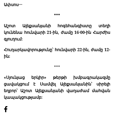
Ափսոս
․․․
***
Աշոտ Ալեքսանյանի հոգեհանգիստը տեղի
կունենա հունվարի 21-ին, ժամը 16
00-ին Հարժիս
․
գյուղում:
Հուղարկավորությունը՝ հունվարի 22-ին, ժամը 12-
ին:
***
«Սյունյաց երկիր» թերթի խմբագրակազմը
ցավակցում է Սամվել Ալեքսանյանին՝ սիրելի
եղբոր՝ Աշոտ Ալեքսանյանի վաղաժամ մահվան
կապակցությամբ: