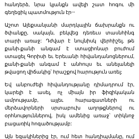
հանդերձ, նրա կյանքն ավելի շատ հոգու մի
գեղեցիկ պատմություն էր․․․
Աշոտ Ալեքսանյանի մարդկային ճախրանքն ու
ծփանքը, սակայն, բեկվեց դեռեւս տասնհինգ
:
տարի առաջ
Դժվար է նույնիսկ վերհիշել, թե
քանի-քանի անգամ է ստացիոնար բուժում
ստացել Գորիսի եւ Երեւանի հիվանդանոցներում,
քանի-քանի անգամ է անհույս եւ անելանելի
թվացող վիճակից՝ հրաշքով հարություն առել;
Եվ անբուժելի հիվանդությանը դիմադրում էր,
կարելի է ասել, ոչ միայն իր ֆիզիկական
ամրությամբ, այլեւ հարազատների ու
մերձավորների սրտաբուխ աղոթքներով ու
օրհնություններով, իսկ ամենից առաջ՝ տիկնոջ
:
բացառիկ հոգածությամբ
Այն եզակիներից էր, ում հետ հանդիպմանը, ում