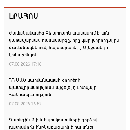
ԼՐԱՀՈՍ
Ժամանակակից Բելառուսին պակասում է այն
կառավարման համակարգը, որը կար խորհրդային
ժամանակներում, հայտարարել է Ալեքսանդր
Լուկաշենկոն
07.08.2026 17:16
ՀՀ ԱԱԾ սահմանապահ զորքերի
պատվիրակությունն այցելել է Լիտվայի
Հանրապետություն
07.08.2026 16:57
Գարեգին Բ-ի և եպիսկոպոսների գործով
դատավորն ինքնաբացարկ է հայտնել