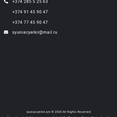
+374 285 5 25 63
+374 91 45 90 47
+374 77 45 90 47
syuniacyerkir@mail.ru
syuniacyerkir.am © 2020 All Rights Reserved