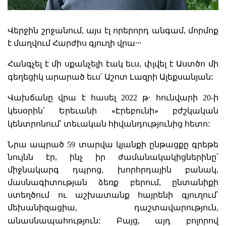
Վերջին շրջանում, այս էլ որերորդ անգամ, մորմոք
է մաղվում Հարժիս գյուղի վրա․․․
Հանգչել է մի սքանչելի էակ եւս, փլվել է Աստծո մի
:
գեղեցիկ արարած եւս՝ Աշոտ Լազրի Ալեքսանյան
Վախճանը վրա է հասել 2022 թ․ հունվարի 20-ի
«
»
կեսօրին՝ Երեւանի
Էրեբունի
բժշկական
:
կենտրոնում՝ տեւական հիվանդությունից հետո
Նրա ապրած 59 տարվա կյանքի ընթացքը գրեթե
նույնն էր, ինչ իր ժամանակակիցներինը՝
միջնակարգ դպրոց, խորհրդային բանակ,
մասնագիտության ձեռք բերում, ընտանիքի
ստեղծում ու աշխատանք հայրենի գյուղում՝
մեխանիզացիա, դաշտավարություն,
:
անասնապահություն
Բայց, այդ բոլորով