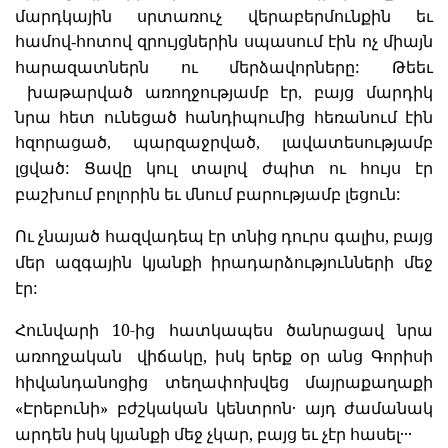
մարդկային սրտառուչ վերաբերմունքին եւ
համով-հոտով զրույցներին սպասում էին ոչ միայն
:
հարազատներն ու մերձավորները
Թեեւ
խաթարված առողջությամբ էր, բայց մարդիկ
նրա հետ ունեցած հանդիպումից հեռանում էին
հզորացած, պարզաջրված, լավատեսությամբ
:
լցված
Ցավը կուլ տալով ժպիտ ու հույս էր
:
բաշխում բոլորին եւ մնում բարությամբ լեցուն
Ու չնայած հազվադեպ էր տնից դուրս գալիս, բայց
մեր ազգային կյանքի իրադարձությունների մեջ
էր:
Հունվարի 10-ից հատկապես ծանրացավ նրա
առողջական վիճակը, իսկ երեք օր անց Գորիսի
հիվանդանոցից տեղափոխվեց մայրաքաղաքի
«Էրեբունի» բժշկական կենտրոն
այդ ժամանակ
․
արդեն իսկ կյանքի մեջ չկար, բայց եւ չէր հասել
․․․