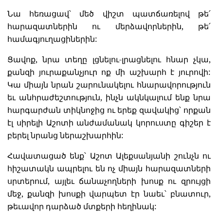
Նա հեռացավ՝ մեծ վիշտ պատճառելով թե՛
հարազատներին ու մերձավորներին, թե՛
համագյուղացիներին:
Ցավոք, նրա տեղը լցնելու-լրացնելու հնար չկա,
քանզի յուրաքանչյուր ոք մի աշխարհ է յուրովի:
Կա միայն նրան շարունակելու հնարավորություն
եւ անհրաժեշտություն, ինչն ակնկալում ենք նրա
հարգարժան տիկնոջից ու երեք զավակից՝ որքան
էլ սիրելի Աշոտի անժամանակ կորուստը գիշեր է
բերել նրանց ներաշխարհին:
Հավատացած ենք՝ Աշոտ Ալեքսանյանի շունչն ու
հիշատակն ապրելու են ոչ միայն հարազատների
սրտերում, այլեւ ճանաչողների խոսք ու զրույցի
մեջ, քանզի խոսքի վարպետ էր նաեւ՝ բնատուր,
թեւավոր դարձած մտքերի հեղինակ: