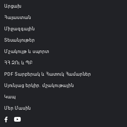
Արցախ
Հայաստան
Միջազգային
Տեսանյութեր
Մշակույթ և սպորտ
ՀՀ ԶՈւ և ՊԲ
PDF Տարբերակ և Հատուկ Համարներ
Սյունյաց երկիր. մշակութային
Կապ
Մեր Մասին