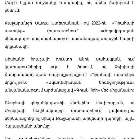
Մարի Էլչյան աղջնակը Կապանից, ով ասես ճախրում է
բեմում:
Քաջարանցի Սառա Ստեփանյան, ով 2022-ին «Պրահայի
աստղեր» փառատոնում՝ «Ժողովրդական
մենապար» անվանակարգում արժանացավ առաջին կարգի
մրցանակի:
Սիսիանի հրաշալի դուստր Անիկ Սահակյան, ում
կատարումներից լույս է ծորում, ով Չեխիայի
Հանրապետության մայրաքաղաքում՝ «Պրահայի աստղեր»
մրցույթում՝ «Ակադեմիական երգեցողություն»
անվանակարգում արժանացավ «Գրան Պրի» մեծ մրցանակի:
Շնորհալի գեղանկարչուհի Անժելիկա Ենգիբարյան, ով
Մոսկվայի հեղինակավոր փառատոնում լավագույնս
ներկայացրեց ոչ միայն Քաջարանի արվեստի դպրոցի, այլև
Հայաստանի անունը:
Այս թվարկումները կարելի է շարունակել, բայց