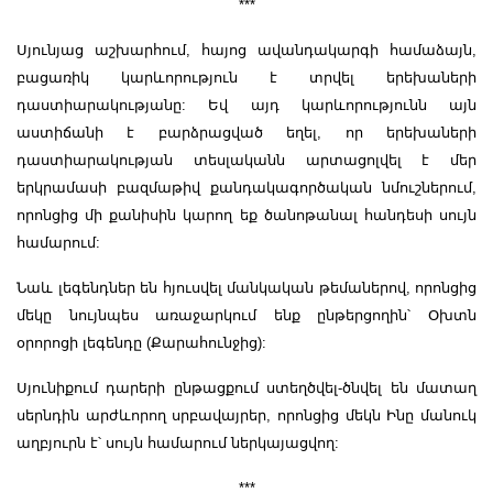
***
Սյունյաց աշխարհում, հայոց ավանդակարգի համաձայն,
բացառիկ կարևորություն է տրվել երեխաների
դաստիարակությանը: Եվ այդ կարևորությունն այն
աստիճանի է բարձրացված եղել, որ երեխաների
դաստիարակության տեսլականն արտացոլվել է մեր
երկրամասի բազմաթիվ քանդակագործական նմուշներում,
որոնցից մի քանիսին կարող եք ծանոթանալ հանդեսի սույն
համարում:
Նաև լեգենդներ են հյուսվել մանկական թեմաներով, որոնցից
մեկը նույնպես առաջարկում ենք ընթերցողին՝ Օխտն
օրորոցի լեգենդը (Քարահունջից):
Սյունիքում դարերի ընթացքում ստեղծվել-ծնվել են մատաղ
սերնդին արժևորող սրբավայրեր, որոնցից մեկն Ինը մանուկ
աղբյուրն է՝ սույն համարում ներկայացվող:
***