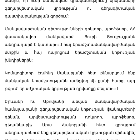
մասին, որ ունի մանկական գրականությունը երեխաների
գեղարվեստական կրթության ու գեղագիտական
դաստիարակության գործում:
Մանկավարժական գիտությունների դոկտոր, պրոֆեսոր, ՀՀ
վաստակավոր մանկավարժ Յուրի Յուզբաշյանն
անդրադարձ է կատարում հայ երաժշտամանկավարժական
մտքին և հայ դպրոցում երաժշտական կրթության
խնդիրներին:
Կոմպոզիտոր Էդմոնդ Մակարյանի հետ քննարկում ենք
մանկական երաժշտությանն առնչվող մի քանի հարց, այդ
թվում՝ երաժշտական կրթության դրվածքը մեզանում:
Երևանի Խ. Աբովյանի անվան մանկավարժական
համալսարանի գեղարվեստական կրթության ֆակուլտետի
դեկան, արվեստագիտության դոկտոր, պրոֆեսոր,
գեղանկարիչ Արա Հակոբյանի հետ զրույցում
անդրադառնում ենք գեղարվեստական կրթության վիճակին,