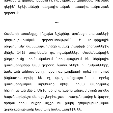
ինչպես և կերպարվեստի ու հատկապես գեղանկարչության
դերին՝ երեխաների գեղագիտական դաստիարակության
գործում:
***
Համարի առանցքը, ինչպես նշեցինք, սյունեցի երեխաների
գեղարվեստական գործունեությունն է. տարիքային
ընդգրկումը՝ մանկապարտեզի ավագ տարիքի երեխաներից
մինչև 14-15 տարեկան դպրոցականներ: Ժամանակային
ընդգրկումը. հիմնականում ներկայացվում են ներկայիս
կատարողները կամ գործող համույթներն ու խմբակները,
նաև այն անհատները, ովքեր գեղարվեստի որևէ ոլորտում
ինքնադրսևորվել են ոչ վաղ անցյալում, և որոնց
կատարողական արվեստը մինչև հիմա մարդկանց
հիշողության մեջ է: Մի խոսքով՝ առաջին անգամ փորձ արվեց
հայտնաբերելու մարզի շնորհաշատ, տաղանդավոր և կարող
երեխաներին, ովքեր աչքի են ընկել գեղարվեստական
գործունեությամբ կամ այդ ճանապարհին են: