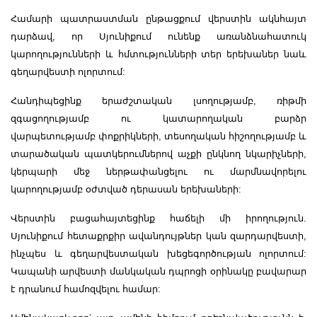
Համարի պատրաստման ընթացքում վերստին ակնհայտ
դարձավ, որ Սյունիքում ունենք առանձնահատուկ
կարողությունների և հմտությունների տեր երեխաներ նաև
գեղարվեստի ոլորտում:
Հանդիպեցինք երաժշտական լսողությամբ, ռիթմի
զգացողությամբ ու կատարողական բարձր
վարպետությամբ փոքրիկների, տեսողական հիշողությամբ և
տարածական պատկերումներով աչքի ընկնող նկարիչների,
կերպարի մեջ ներթափանցելու ու մարմնավորելու
կարողությամբ օժտված դերասան երեխաների:
Վերստին բացահայտեցինք հաճելի մի իրողություն.
Սյունիքում հետաքրքիր ավանդույթներ կան զարդարվեստի,
ինչպես և գեղարվեստական խեցեգործության ոլորտում:
Կապանի արվեստի մանկական դպրոցի օրինակը բավարար
է դրանում համոզվելու համար: