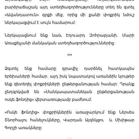
բարձրաճաշակ այդ ստեղծագործությունները տեղ են գտել
«Ավանդատուն» գրքի մեջ, որից մի քանի փոքրիկ նմուշ
ներկայացվում է սույն համարում:
Ներկայացնում ենք նաև Էդուարդ Զոհրաբյանի, Մարի
Առաքելյանի մանկական ստեղծագործություններից:
***
Ձգտել ենք համարը գրավիչ դարձնել հատկապես
երեխաների համար. այդ իսկ նպատակով առանձին նյութեր
ենք զետեղել փոքրիկների ընթերցանության համար: Դրանք
ընդգրկված են «Մանկապատանեկան ընթերցանության
ոսկե ֆոնդից» վերտառությամբ բաժնում:
«Ոսկե ֆոնդից» փոքրիկներին առաջարկում ենք Ներսես
Շնորհալու հանելուկները, Վարդան Այգեկցու և Մխիթար
Գորշի առակները: