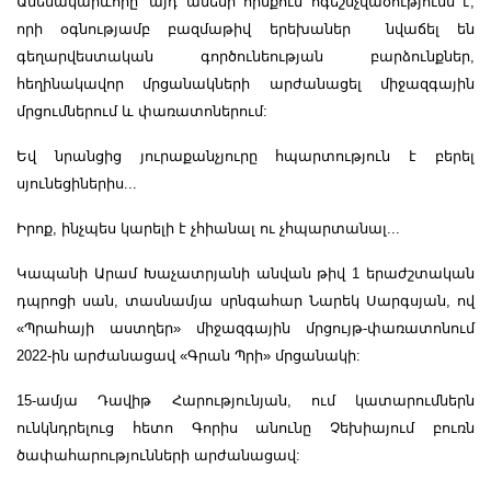
Ամենակարևորը՝ այդ ամենի հիմքում ոգեշնչվածությունն է,
որի օգնությամբ բազմաթիվ երեխաներ նվաճել են
գեղարվեստական գործունեության բարձունքներ,
հեղինակավոր մրցանակների արժանացել միջազգային
մրցումներում և փառատոներում:
Եվ նրանցից յուրաքանչյուրը հպարտություն է բերել
սյունեցիներիս...
Իրոք, ինչպես կարելի է չհիանալ ու չհպարտանալ...
Կապանի Արամ Խաչատրյանի անվան թիվ 1 երաժշտական
դպրոցի սան, տասնամյա սրնգահար Նարեկ Սարգսյան, ով
«Պրահայի աստղեր» միջազգային մրցույթ-փառատոնում
2022-ին արժանացավ «Գրան Պրի» մրցանակի:
15-ամյա Դավիթ Հարությունյան, ում կատարումներն
ունկնդրելուց հետո Գորիս անունը Չեխիայում բուռն
ծափահարությունների արժանացավ: