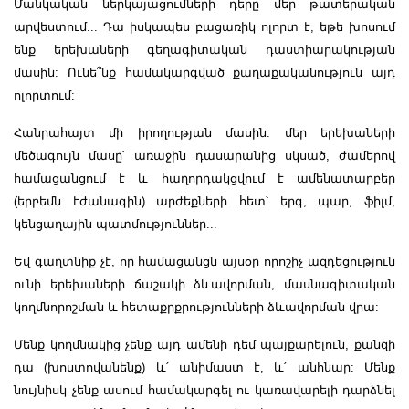
Մանկական ներկայացումների դերը մեր թատերական
արվեստում... Դա իսկապես բացառիկ ոլորտ է, եթե խոսում
ենք երեխաների գեղագիտական դաստիարակության
մասին: Ունե՞նք համակարգված քաղաքականություն այդ
ոլորտում:
Հանրահայտ մի իրողության մասին. մեր երեխաների
մեծագույն մասը՝ առաջին դասարանից սկսած, ժամերով
համացանցում է և հաղորդակցվում է ամենատարբեր
(երբեմն էժանագին) արժեքների հետ՝ երգ, պար, ֆիլմ,
կենցաղային պատմություններ...
Եվ գաղտնիք չէ, որ համացանցն այսօր որոշիչ ազդեցություն
ունի երեխաների ճաշակի ձևավորման, մասնագիտական
կողմնորոշման և հետաքրքրությունների ձևավորման վրա:
Մենք կողմնակից չենք այդ ամենի դեմ պայքարելուն, քանզի
դա (խոստովանենք) և՛ անիմաստ է, և՛ անհնար: Մենք
նույնիսկ չենք ասում համակարգել ու կառավարելի դարձնել