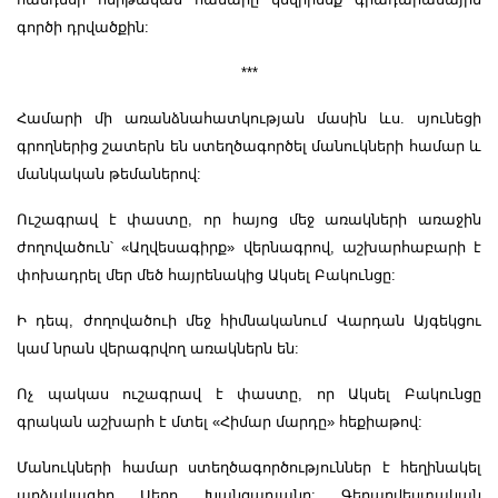
գործի դրվածքին:
***
Համարի մի առանձնահատկության մասին ևս. սյունեցի
գրողներից շատերն են ստեղծագործել մանուկների համար և
մանկական թեմաներով:
Ուշագրավ է փաստը, որ հայոց մեջ առակների առաջին
ժողովածուն՝ «Աղվեսագիրք» վերնագրով, աշխարհաբարի է
փոխադրել մեր մեծ հայրենակից Ակսել Բակունցը:
Ի դեպ, ժողովածուի մեջ հիմնականում Վարդան Այգեկցու
կամ նրան վերագրվող առակներն են:
Ոչ պակաս ուշագրավ է փաստը, որ Ակսել Բակունցը
գրական աշխարհ է մտել «Հիմար մարդը» հեքիաթով:
Մանուկների համար ստեղծագործություններ է հեղինակել
արձակագիր Սերո Խանզադյանը: Գեղարվեստական