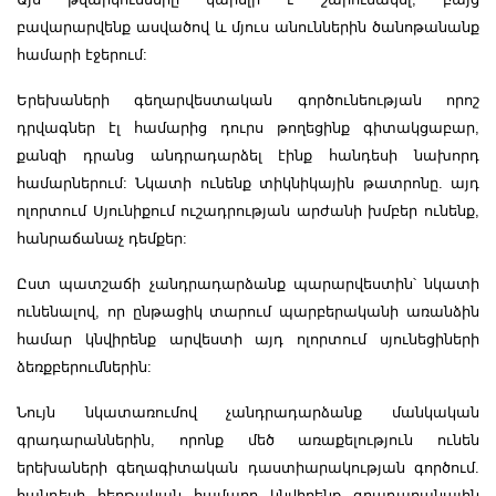
բավարարվենք ասվածով և մյուս անուններին ծանոթանանք
համարի էջերում:
Երեխաների գեղարվեստական գործունեության որոշ
դրվագներ էլ համարից դուրս թողեցինք գիտակցաբար,
քանզի դրանց անդրադարձել էինք հանդեսի նախորդ
համարներում: Նկատի ունենք տիկնիկային թատրոնը. այդ
ոլորտում Սյունիքում ուշադրության արժանի խմբեր ունենք,
հանրաճանաչ դեմքեր:
Ըստ պատշաճի չանդրադարձանք պարարվեստին՝ նկատի
ունենալով, որ ընթացիկ տարում պարբերականի առանձին
համար կնվիրենք արվեստի այդ ոլորտում սյունեցիների
ձեռքբերումներին:
Նույն նկատառումով չանդրադարձանք մանկական
գրադարաններին, որոնք մեծ առաքելություն ունեն
երեխաների գեղագիտական դաստիարակության գործում.
հանդեսի հերթական համարը կնվիրենք գրադարանային