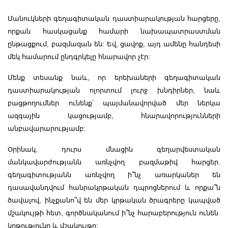
Մանուկների գեղագիտական դաստիարակության հարցերը,
որքան հասկացանք համարի նախապատրաստման
ընթացքում, բազմազան են: Եվ, ցավոք, այդ ամենը հանդեսի
մեկ համարում ընդգրկելը հնարավոր չէր:
Մենք տեսանք նաև, որ երեխաների գեղագիտական
դաստիարակության ոլորտում լուրջ խնդիրներ, նաև
բացթողումներ ունենք՝ պայմանավորված մեր ներկա
ազգային կացությամբ, հնարավորությունների
անբավարարությամբ:
Օրինակ, դուրս մնացին գեղարվեստական
մանկավարժությանն առնչվող բազմաթիվ հարցեր.
գեղագիտությանն առնչվող ի՞նչ առարկաներ են
դասավանդվում հանրակրթական դպրոցներում և որքա՞ն
ծավալով, ինչքանո՞վ են մեր կրթական ծրագրերը կապված
մշակույթի հետ, գործնականում ի՞նչ հարաբերություն ունեն
կրթությունը և մշակույթը: