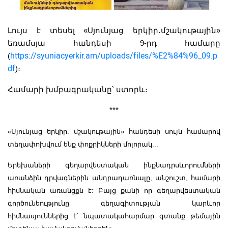
Լույս է տեսել «Սյունյաց երկիր․մշակութային»
եռամսյա հանդեսի 9-րդ համարը
https://syuniacyerkir.am/uploads/files/%E2%84%96_09.p
(
df
)։
Համարի խմբագրականը՝ ստորև։
***
«Սյունյաց երկիր. մշակութային» հանդեսի սույն համարով
տեղափոխվում ենք փոքրիկների մոլորակ...
Երեխաների գեղարվեստական ինքնադրսևորումների
առանձին դրվագներին անդրադառնալը, անշուշտ, համարի
հիմնական առանցքն է: Բայց քանի որ գեղարվեստական
գործունեությունը գեղագիտության կարևոր
հիմնասյուններից է՝ նպատակահարմար գտանք թեմային