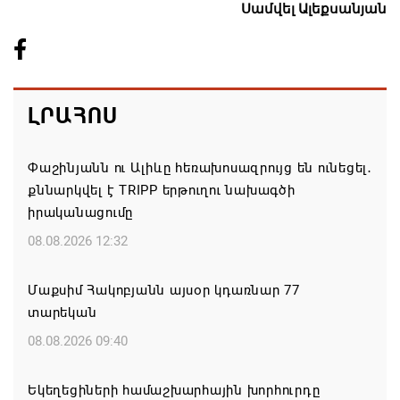
Սամվել Ալեքսանյան
ԼՐԱՀՈՍ
Փաշինյանն ու Ալիևը հեռախոսազրույց են ունեցել․
քննարկվել է TRIPP երթուղու նախագծի
իրականացումը
08.08.2026 12:32
Մաքսիմ Հակոբյանն այսօր կդառնար 77
տարեկան
08.08.2026 09:40
Եկեղեցիների համաշխարհային խորհուրդը