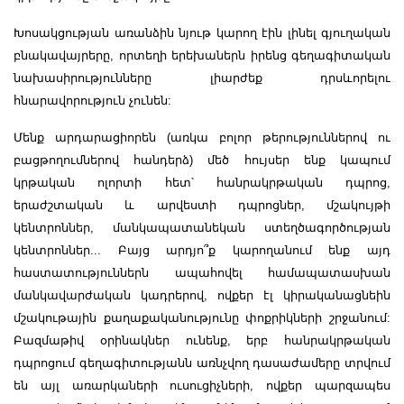
Խոսակցության առանձին նյութ կարող էին լինել գյուղական
բնակավայրերը, որտեղի երեխաներն իրենց գեղագիտական
նախասիրությունները լիարժեք դրսևորելու
հնարավորություն չունեն:
Մենք արդարացիորեն (առկա բոլոր թերություններով ու
բացթողումներով հանդերձ) մեծ հույսեր ենք կապում
կրթական ոլորտի հետ՝ հանրակրթական դպրոց,
երաժշտական և արվեստի դպրոցներ, մշակույթի
կենտրոններ, մանկապատանեկան ստեղծագործության
կենտրոններ... Բայց արդյո՞ք կարողանում ենք այդ
հաստատություններն ապահովել համապատասխան
մանկավարժական կադրերով, ովքեր էլ կիրականացնեին
մշակութային քաղաքականությունը փոքրիկների շրջանում:
Բազմաթիվ օրինակներ ունենք, երբ հանրակրթական
դպրոցում գեղագիտությանն առնչվող դասաժամերը տրվում
են այլ առարկաների ուսուցիչների, ովքեր պարզապես