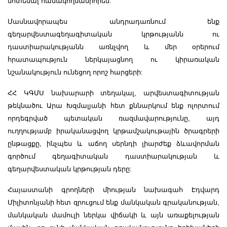
մոտենալ համակողմանիորեն:
Մասնավորապես անդրադառնում ենք
գեղարվեստագեղագիտական կրթությանն ու
դաստիարակությանն առնչվող և մեր օրերում
հրատապություն ներկայացնող ու կիրառական
նշանակություն ունեցող որոշ հարցերի:
ՀՀ ԿԳՄՍ նախարարի տեղակալ, արվեստագիտության
թեկնածու Արա Խզմալյանի հետ քննարկում ենք ոլորտում
որդեգրված պետական ռազմավարությունը, այդ
ուղղությամբ իրականացվող կրթամշակութային ծրագրերի
ընթացքը, ինչպես և աճող սերնդի լիարժեք ձևավորման
գործում գեղագիտական դաստիարակության և
գեղարվեստական կրթության դերը:
Հայաստանի գրողների միության նախագահ Էդվարդ
Միլիտոնյանի հետ զրուցում ենք մանկական գրականության,
մանկական մամուլի ներկա վիճակի և այն առաքելության