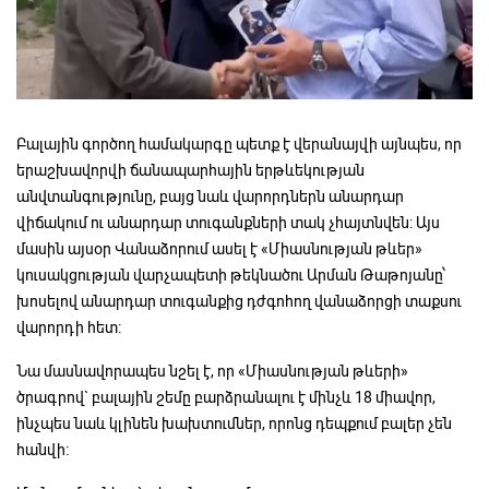
Բալային գործող համակարգը պետք է վերանայվի այնպես, որ
երաշխավորվի ճանապարհային երթևեկության
անվտանգությունը, բայց նաև վարորդներն անարդար
վիճակում ու անարդար տուգանքների տակ չհայտնվեն: Այս
մասին այսօր Վանաձորում ասել է «Միասնության թևեր»
կուսակցության վարչապետի թեկնածու Արման Թաթոյանը՝
խոսելով անարդար տուգանքից դժգոհող վանաձորցի տաքսու
վարորդի հետ։
Նա մասնավորապես նշել է, որ «Միասնության թևերի»
ծրագրով` բալային շեմը բարձրանալու է մինչև 18 միավոր,
ինչպես նաև կլինեն խախտումներ, որոնց դեպքում բալեր չեն
հանվի։