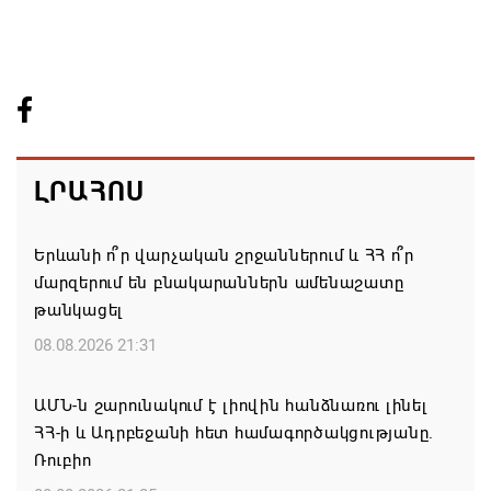
ԼՐԱՀՈՍ
Երևանի ո՞ր վարչական շրջաններում և ՀՀ ո՞ր
մարզերում են բնակարաններն ամենաշատը
թանկացել
08.08.2026 21:31
ԱՄՆ-ն շարունակում է լիովին հանձնառու լինել
ՀՀ-ի և Ադրբեջանի հետ համագործակցությանը.
Ռուբիո