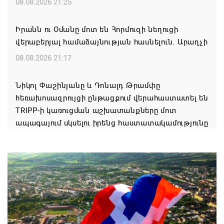
08.08.2026 21:25
Իրանն ու Օմանը մոտ են Հորմուզի նեղուցի
վերաբերյալ համաձայնության հասնելուն. Արաղչի
08.08.2026 21:17
Նիկոլ Փաշինյանը և Դոնալդ Թրամփը
հեռախոսազրույցի ընթացքում վերահաստատել են
TRIPP-ի կառուցման աշխատանքները մոտ
ապագայում սկսելու իրենց հաստատակամությունը
08.08.2026 21:12
Փաշինյանն ու Ալիևը հեռախոսազրույց են ունեցել․
քննարկվել է TRIPP երթուղու նախագծի
իրականացումը
08.08.2026 12:32