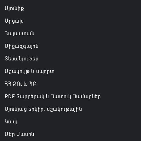
07.08.2026 16:43
Սյունիք
Արցախ
Հայաստան
Միջազգային
Տեսանյութեր
Մշակույթ և սպորտ
ՀՀ ԶՈւ և ՊԲ
PDF Տարբերակ և Հատուկ Համարներ
Սյունյաց երկիր. մշակութային
Կապ
Մեր Մասին