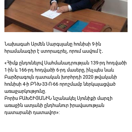
Նախագահ Արմեն Սարգսյանը հունիսի 9-ին
հրամանագիր է ստորագրել, որում ասվում է․
«Հիմք ընդունելով Սահմանադրության 139-րդ հոդվածի
1-ին և 166-րդ հոդվածի 6-րդ մասերը, ինչպես նաև
Բարձրագույն դատական խորհրդի 2020 թվականի
հունիսի 4-ի ԲԴԽ-33-Ո-66 որոշմամբ ներկայացված
առաջարկությունը.
Բորիս ԲԱԽՇԻՅԱՆԻՆ նշանակել Սյունիքի մարզի
առաջին ատյանի ընդհանուր իրավասության
դատարանի դատավոր»։