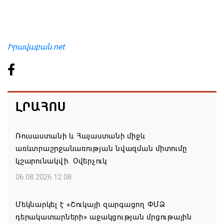
Իրավաբան.net
ԼՐԱՀՈՍ
Ռուսաստանի և Հայաստանի միջև
առևտրաշրջանառության նվազման միտումը
կշարունակվի. Օվերչուկ
06.08.2026 12:08
Մեկնարկել է «Շուկայի զարգացող ՓՄՁ
դերակատարների» աջակցության մրցութային