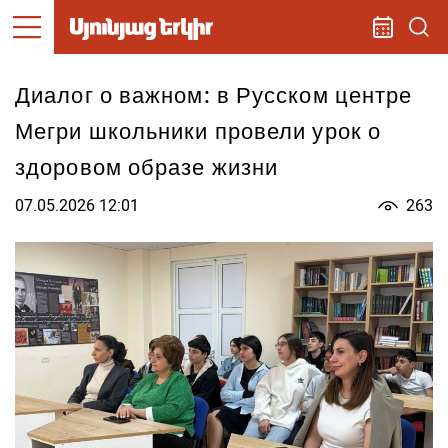
Диалог о важном: в Русском центре
Мегри школьники провели урок о
здоровом образе жизни
07.05.2026 12:01
263