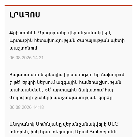
ԼՐԱՀՈՍ
Քրիստիննե Գրիգորյանը վերանշանակվել է
Արտաքին հետախուզության ծառայության պետի
պաշտոնում
06.08.2026 14:21
Հայաստանի ներկայիս իշխանությունը ձախողում
է թե՛ երկրի ներսում ազգային համերաշխության
պահպանման, թե՛ արտաքին ճակատում հայ
ժողովրդի շահերի պաշտպանության գործը
06.08.2026 14:18
Անդրանիկ Սիմոնյանը վերանշանակվել է ԱԱԾ
տնօրեն, իսկ նրա տեղակալ Արամ Հակոբյանն