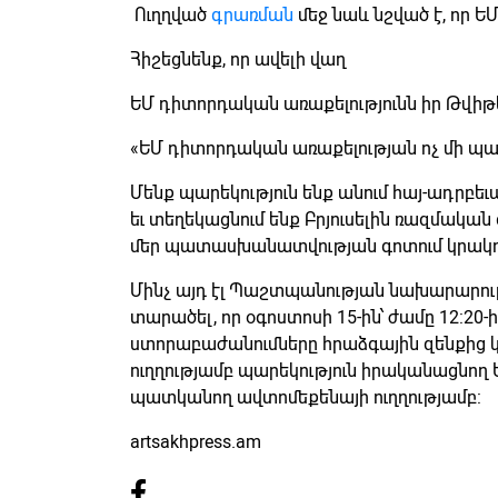
Ուղղված
գրառման
մեջ նաև նշված է, որ ԵՄ
Հիշեցնենք, որ ավելի վաղ
ԵՄ դիտորդական առաքելությունն իր Թվիթեր
«ԵՄ դիտորդական առաքելության ոչ մի պար
Մենք պարեկություն ենք անում հայ-ադրբե
եւ տեղեկացնում ենք Բրյուսելին ռազմական
մեր պատասխանատվության գոտում կրակոց
Մինչ այդ էլ Պաշտպանության նախարարութ
տարածել, որ օգոստոսի 15-ին՝ ժամը 12:20-
ստորաբաժանումները հրաձգային զենքից կ
ուղղությամբ պարեկություն իրականացնող 
պատկանող ավտոմեքենայի ուղղությամբ:
artsakhpress.am