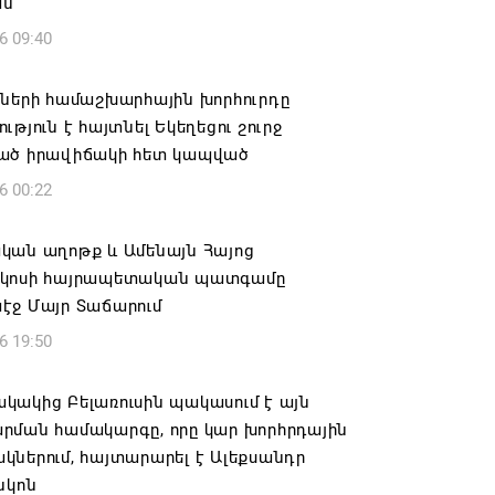
ան
6 09:40
իների համաշխարհային խորհուրդը
ւթյուն է հայտնել Եկեղեցու շուրջ
ած իրավիճակի հետ կապված
6 00:22
կան աղոթք և Ամենայն Հայոց
կոսի հայրապետական պատգամը
էջ Մայր Տաճարում
6 19:50
կակից Բելառուսին պակասում է այն
րման համակարգը, որը կար խորհրդային
ներում, հայտարարել է Ալեքսանդր
նկոն