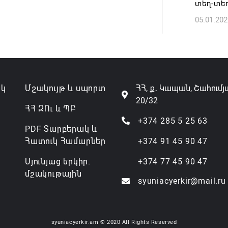
տեղ-տեղ
07.08.202
05.01.202
ակ
Մշակույթ և սպորտ
ՀՀ, ք․ Կապան, Շահումյ
20/32
ՀՀ ԶՈւ և ՊԲ
+374 285 5 25 63
PDF Տարբերակ և
Հատուկ Համարներ
+374 91 45 90 47
Սյունյաց երկիր.
+374 77 45 90 47
մշակութային
syuniacyerkir@mail.ru
syuniacyerkir.am © 2020 All Rights Reserved