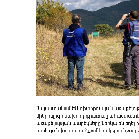
Հայաստանում ԵՄ դիտորդական առաքելությ
միկրոբլոգի նախորդ գրառումը և հաստատե
առաքելության պարեկները ներկա են եղե
տակ գտնվող տարածքում կրակելու միջադ