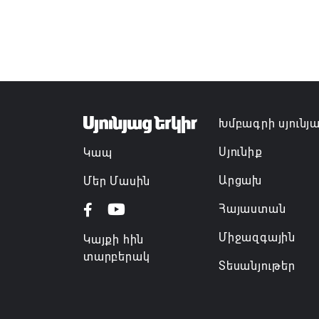
Խմբագրի սյունյ
Սյունիք
Կապ
Արցախ
Մեր Մասին
Հայաստան
Միջազգային
Կայքի հին
տարբերակ
Տեսանյութեր