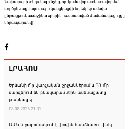
Նախարարի տեղակալը նշեց, որ կամավոր ատեստավորման
գործընթացն այս տարի կանցկացվի նոյեմբեր ամսվա
ընթացքում, առաջիկա օրերին հաստատված ժամանակացույցը
կհրապարակվի:
ԼՐԱՀՈՍ
Երևանի ո՞ր վարչական շրջաններում և ՀՀ ո՞ր
մարզերում են բնակարաններն ամենաշատը
թանկացել
08.08.2026 21:31
ԱՄՆ-ն շարունակում է լիովին հանձնառու լինել