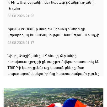
ՀՀ-ի և Ադրբեջանի հետ համագործակցությանը.
Ռուբիո
08.08.2026 21:25
Իրանն ու Օմանը մոտ են Հորմուզի նեղուցի
վերաբերյալ համաձայնության հասնելուն. Արաղչի
08.08.2026 21:17
Նիկոլ Փաշինյանը և Դոնալդ Թրամփը
հեռախոսազրույցի ընթացքում վերահաստատել են
TRIPP-ի կառուցման աշխատանքները մոտ
ապագայում սկսելու իրենց հաստատակամությունը
08.08.2026 21:12
Փաշինյանն ու Ալիևը հեռախոսազրույց են ունեցել․
քննարկվել է TRIPP երթուղու նախագծի
իրականացումը