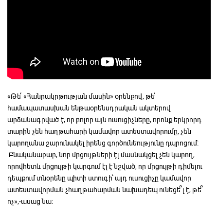
«Թե՛ «Հանրակրթության մասին» օրենքով, թե՛
համապատասխան ենթաօրենսդրական ակտերով
արձանագրված է, որ բոլոր այն ուսուցիչները, որոնք երկրորդ
տարին չեն հաղթահարի կամավոր ատեստավորումը, չեն
կարողանա շարունակել իրենց գործունեությունը դպրոցում:
Բնականաբար, նոր մրցույթների էլ մասնակցել չեն կարող,
որովհետև մրցույթի կարգում էլ է նշված, որ մրցույթի դիմելու
դեպքում տնօրենը պիտի ստուգի՝ այդ ուսուցիչը կամավոր
ատեստավորման չհաղթահարման նախադեպ ունեցե՞լ է, թե՞
ոչ»,-ասաց նա: