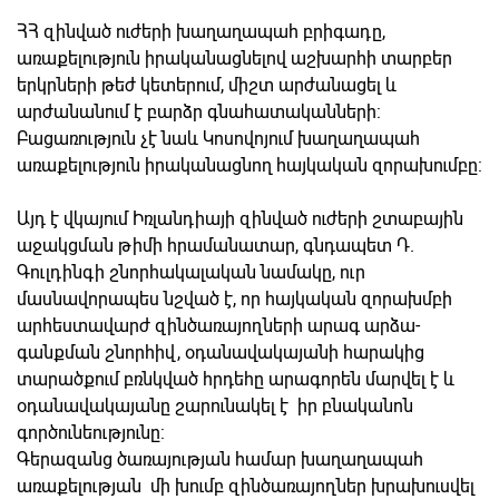
ՀՀ զինված ուժերի խաղաղապահ բրիգադը,
առաքելություն իրականացնելով աշխարհի տարբեր
երկրների թեժ կետերում, միշտ արժանացել և
արժանանում է բարձր գնահատականների:
Բացառություն չէ նաև Կոսովոյում խաղաղապահ
առաքելություն իրականացնող հայկական զորախումբը:
Այդ է վկայում Իռլանդիայի զինված ուժերի շտաբային
աջակցման թիմի հրամանատար, գնդապետ Դ.
Գուլդինգի շնորհակալական նա­մակը, ուր
մասնավորապես նշված է, որ հայկական զորախմբի
արհեստավարժ զինծառայողների արագ արձա­
գանքման շնորհիվ, օդանավակայանի հարակից
տարածքում բռնկված հրդեհը արագորեն մարվել է և
օդա­նա­վակայանը շարունակել է իր բնականոն
գործունեությունը:
Գերազանց ծառայության համար խաղաղապահ
առաքելության մի խումբ զինծառայողներ խրախուսվել