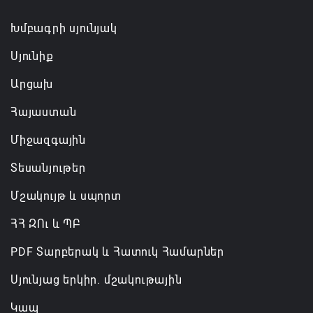
07.08.2026 16:09
Խմբագրի սյունյակ
Սյունիք
Արցախ
Հայաստան
Միջազգային
Տեսանյութեր
Մշակույթ և սպորտ
ՀՀ ԶՈւ և ՊԲ
PDF Տարբերակ և Հատուկ Համարներ
Սյունյաց երկիր. մշակութային
Կապ