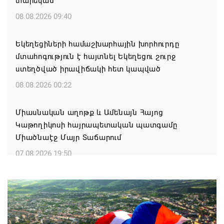
տարեկան
08.08.2026 09:40
Եկեղեցիների համաշխարհային խորհուրդը
մտահոգություն է հայտնել Եկեղեցու շուրջ
ստեղծված իրավիճակի հետ կապված
08.08.2026 00:22
Միասնական աղոթք և Ամենայն Հայոց
Կաթողիկոսի հայրապետական պատգամը
Միածնաէջ Մայր Տաճարում
07.08.2026 19:50
Ժամանակակից Բելառուսին պակասում է այն
կառավարման համակարգը, որը կար խորհրդային
ժամանակներում, հայտարարել է Ալեքսանդր
Լուկաշենկոն