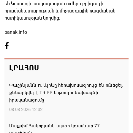
են Կոսովոյի խաղաղապահ ուժերի բրիգադի
հրամանատարության և միջազգային ռազմական
ոստիկա­նության կողմից:
banak.info
ԼՐԱՀՈՍ
Փաշինյանն ու Ալիևը հեռախոսազրույց են ունեցել․
քննարկվել է TRIPP երթուղու նախագծի
իրականացումը
08.08.2026 12:32
Մաքսիմ Հակոբյանն այսօր կդառնար 77