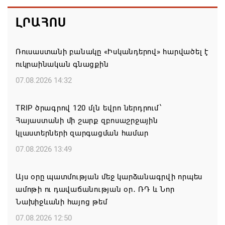
ԼՐԱՀՈՍ
Ռուսաստանի բանակը «Իսկանդերով» հարվածել է
ուկրաինական գնացքին
07.08.2026 14:32
TRIP ծրագրով 120 մլն եվրո ներդրում՝
Հայաստանի մի շարք զբոսաշրջային
կլաստերների զարգացման համար
07.08.2026 13:49
Այս օրը պատմության մեջ կարձանագրվի որպես
ամոթի ու դավաճանության օր․ ՌԴ և Նոր
Նախիջևանի հայոց թեմ
07.08.2026 12:50