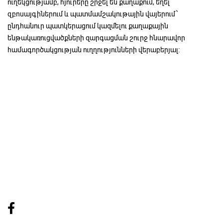
ուղեկցությամբ, հյուրերը շրջել են քաղաքում, եղել
զբոսայգիներում և պատմամշակութային վայերում՝
ընդհանուր պատկերացում կազմելու քաղաքային
ենթակառուցվածքների զարգացման շուրջ հնարավոր
համագործակցության ուղղությունների վերաբերյալ։