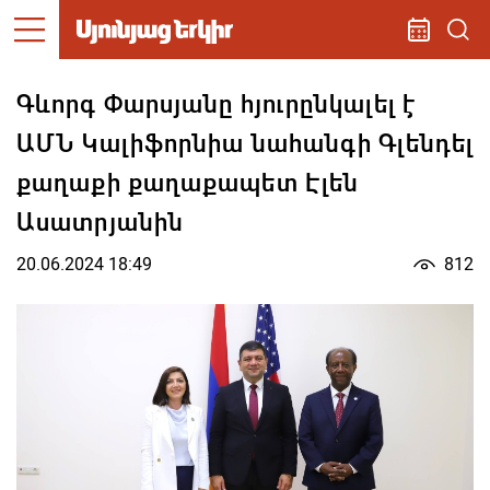
Գևորգ Փարսյանը հյուրընկալել է
ԱՄՆ Կալիֆորնիա նահանգի Գլենդել
քաղաքի քաղաքապետ Էլեն
Ասատրյանին
20.06.2024 18:49
812