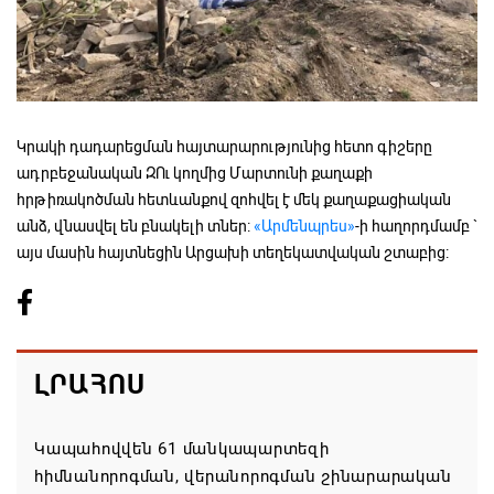
Կրակի դադարեցման հայտարարությունից հետո գիշերը
ադրբեջանական ԶՈւ կողմից Մարտունի քաղաքի
հրթիռակոծման հետևանքով զոհվել է մեկ քաղաքացիական
անձ, վնասվել են բնակելի տներ:
«Արմենպրես»
-ի հաղորդմամբ `
այս մասին հայտնեցին Արցախի տեղեկատվական շտաբից:
ԼՐԱՀՈՍ
Կապահովվեն 61 մանկապարտեզի
հիմնանորոգման, վերանորոգման շինարարական