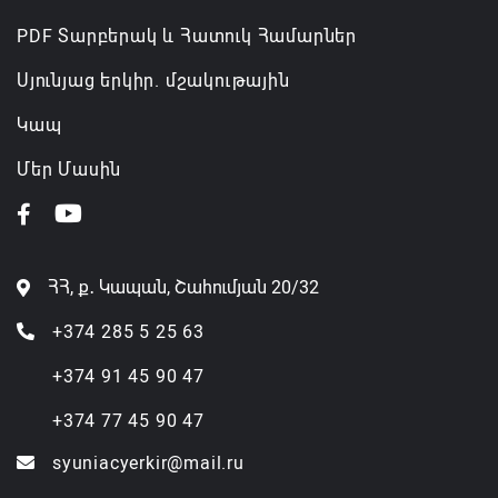
PDF Տարբերակ և Հատուկ Համարներ
Սյունյաց երկիր. մշակութային
Կապ
Մեր Մասին
ՀՀ, ք․ Կապան, Շահումյան 20/32
+374 285 5 25 63
+374 91 45 90 47
+374 77 45 90 47
syuniacyerkir@mail.ru