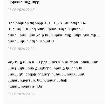
աշխատանքները
06.08.2026 22:49
Մեր հոգևոր եղբորը՝ Ն.Ս.Օ.Տ.Տ. Գարեգին Բ
Ամենայն Հայոց Վեհափառ Հայրապետին
դատարան կանչելը համարում ենք անընդունելի և
դատապարտելի. Արամ Ա
06.08.2026 22:30
Կոչ ենք անում ՀՀ իշխանություններին` ձեռնպահ
մնալ այնպիսի քայլերից, որոնք կարող են
վտանգել երկրի հոգևոր ու հասարակական
կայունությունը. եպիսկոպոսների
հայտարարությունը
06.08.2026 20:36
Մոսկվան կարող է ռուսաստանցի