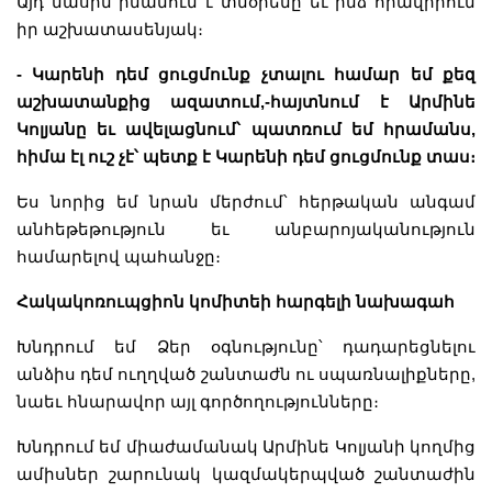
Այդ մասին իմանում է տնօրենը եւ ինձ հրավիրում
իր աշխատասենյակ։
- Կարենի դեմ ցուցմունք չտալու համար եմ քեզ
աշխատանքից ազատում,-հայտնում է Արմինե
Կոլյանը եւ ավելացնում՝ պատռում եմ հրամանս,
հիմա էլ ուշ չէ՝ պետք է Կարենի դեմ ցուցմունք տաս։
Ես նորից եմ նրան մերժում՝ հերթական անգամ
անհեթեթություն եւ անբարոյականություն
համարելով պահանջը։
Հակակոռուպցիոն կոմիտեի հարգելի նախագահ
Խնդրում եմ Ձեր օգնությունը՝ դադարեցնելու
անձիս դեմ ուղղված շանտաժն ու սպառնալիքները,
նաեւ հնարավոր այլ գործողությունները։
Խնդրում եմ միաժամանակ Արմինե Կոլյանի կողմից
ամիսներ շարունակ կազմակերպված շանտաժին