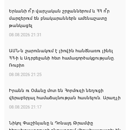
Երևանի ո՞ր վարչական շրջաններում և ՀՀ ո՞ր
մարզերում են բնակարաններն ամենաշատը
թանկացել
08.08.2026 21:31
ԱՄՆ-ն շարունակում է լիովին հանձնառու լինել
ՀՀ-ի և Ադրբեջանի հետ համագործակցությանը.
Ռուբիո
08.08.2026 21:25
Իրանն ու Օմանը մոտ են Հորմուզի նեղուցի
վերաբերյալ համաձայնության հասնելուն. Արաղչի
08.08.2026 21:17
Նիկոլ Փաշինյանը և Դոնալդ Թրամփը