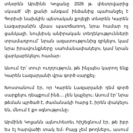
տնօրեն Արմինե Կոլյանը 2026 թ
․
փետրվարից
սկսած՝ մի քանի անգամ ինձանից պահանջել է
Գորիսի նախկին պետական քոլեջի տնօրեն Կարեն
Լազարյանին վնաս պատճառող, նրա համար ոչ
ցանկալի, նույնիսկ անիրական տեղեկությունների
տրամադրում՝ նրան ազատությունից զրկելու կամ
նրա իրավունքները սահմանափակելու կամ նրան
վարկաբեկելու համար։
Ասում էր՝ տուր ուղղություն, թե ինչպես կարող ենք
Կարեն Լազարյանի վրա գործ սարքել։
Խոստանում էր, որ Կարեն Լազարյանի դեմ գործ
սարքելու դեպքում ինձ
․․․
չեն կպչելու։ Ասում էր՝ նրա
թեման պրծած է, ժամանակի հարց է, իրեն փակելու
են, մնում է քո օգնությունը։
Արմինե Կոլյանն այնուհետեւ հիշեցնում էր, թե իբր
ես էլ հարվածի տակ եմ։ Բայց չեմ թողնելու, ասում