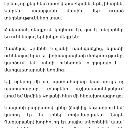
էր նա, որ քեզ հետ վատ վերաբերվեն, եթե, իհարկե,
Կարեն Լազարյանի մասին մեր ուզած
տեղեկությունները տաս։
Հակառակ դեպքում, կրկնում էր, դու էլ խնդիրներ
ես ունենալու, երեխեքդ մեղք են։
Դատելով Արմինե Կոլյանի պահվածքից, նկատի
ունենալով նրա եւ փոխմարզպետի մտերմությունը,
կարծում եմ՝ տեղի ունեցողն ուղղորդվում է
մարզպետարանի կողմից։
Եվ, օրերից մի օր, պատահաբար կամ գուցե ոչ
պատահաբար, տնօրենի աշխատասենյակում
լսում եմ Արմինե Կոլյանի հետ մի հեռախոսազրույց։
Կապանի բարբառով կինը (ձայնից ենթադրում եմ՝
կարող էր եւ լինել փոխմարզպետ Նարե
Ղազարյանը) խորհուրդ էր տալիս տնօրենին՝ ասա՝