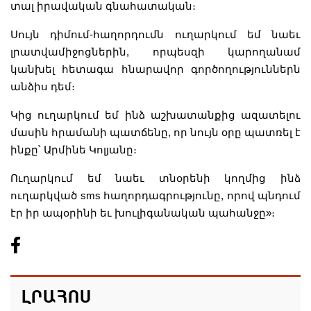
տալ իրավական գնահատական։
Սույն դիմում-հաղորդումն ուղարկում եմ նաեւ
լրատվամիջոցներին, որպեսզի կարողանամ
կանխել հետագա հնարավոր գործողություններն
անձիս դեմ։
Կից ուղարկում եմ ինձ աշխատանքից ազատելու
մասին հրամանի պատճենը, որ նույն օրը պատռել է
ինքը՝ Արմինե Կոլյանը։
Ուղարկում եմ նաեւ տնօրենի կողմից ինձ
ուղարկված sms հաղորդագրությունը, որով պնդում
էր իր ապօրինի եւ խուլիգանական պահանջը»։
ԼՐԱՀՈՍ