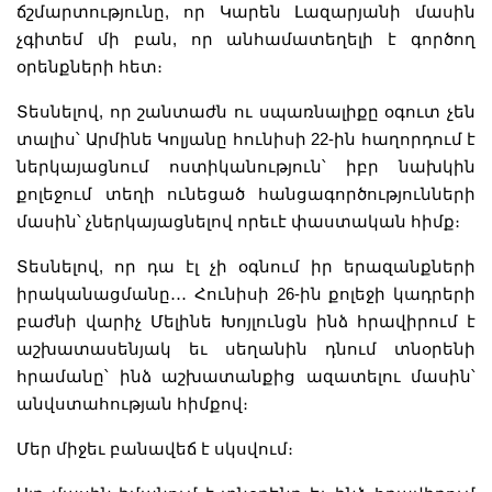
ճշմարտությունը, որ Կարեն Լազարյանի մասին
չգիտեմ մի բան, որ անհամատեղելի է գործող
օրենքների հետ։
Տեսնելով, որ շանտաժն ու սպառնալիքը օգուտ չեն
տալիս՝ Արմինե Կոլյանը հունիսի 22-ին հաղորդում է
ներկայացնում ոստիկանություն՝ իբր նախկին
քոլեջում տեղի ունեցած հանցագործությունների
մասին՝ չներկայացնելով որեւէ փաստական հիմք։
Տեսնելով, որ դա էլ չի օգնում իր երազանքների
իրականացմանը
․․․
Հունիսի 26-ին քոլեջի կադրերի
բաժնի վարիչ Մելինե Խոյլունցն ինձ հրավիրում է
աշխատասենյակ եւ սեղանին դնում տնօրենի
հրամանը՝ ինձ աշխատանքից ազատելու մասին՝
անվստահության հիմքով։
Մեր միջեւ բանավեճ է սկսվում։