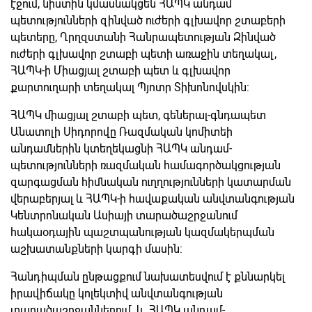
էջում, նիստին կմասնակցեն ՀԱՊԿ անդամ
պետությունների զինված ուժերի գլխավոր շտաբերի
պետերը, Ղրղզստանի Հանրապետության Զինված
ուժերի գլխավոր շտաբի պետի առաջին տեղակալ,
ՀԱՊԿ-ի Միացյալ շտաբի պետ և գլխավոր
քարտուղարի տեղակալ Պյոտր Տիխոնովսկին:
ՀԱՊԿ միացյալ շտաբի պետ, գեներալ-գնդապետ
Անատոլի Սիդորովը Ռազմական կոմիտեի
անդամներին կտեղեկացնի ՀԱՊԿ անդամ-
պետությունների ռազմական համագործակցության
զարգացման հիմնական ուղղությունների կատարման
վերաբերյալ և ՀԱՊԿ-ի հավաքական անվտանգության
Կենտրոնական Ասիայի տարածաշրջանում
հակաօդային պաշտպանության կազմակերպման
աշխատանքների կարգի մասին:
Հանդիպման ընթացքում նախատեսվում է քննարկել
իրավիճակը կոլեկտիվ անվտանգության
տարածաշրջաններում և ՀԱՊԿ անդամ-