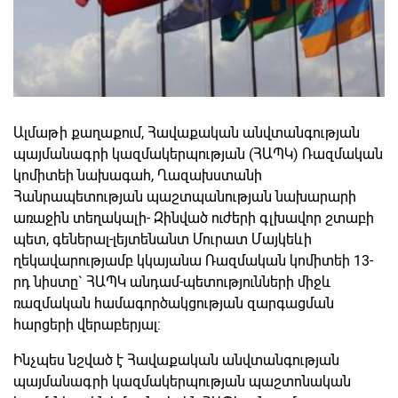
Ալմաթի քաղաքում, Հավաքական անվտանգության
պայմանագրի կազմակերպության (ՀԱՊԿ) Ռազմական
կոմիտեի նախագահ, Ղազախստանի
Հանրապետության պաշտպանության նախարարի
առաջին տեղակալի- Զինված ուժերի գլխավոր շտաբի
պետ, գեներալ-լեյտենանտ Մուրատ Մայկեևի
ղեկավարությամբ կկայանա Ռազմական կոմիտեի 13-
րդ նիստը` ՀԱՊԿ անդամ-պետությունների միջև
ռազմական համագործակցության զարգացման
հարցերի վերաբերյալ:
Ինչպես նշված է Հավաքական անվտանգության
պայմանագրի կազմակերպության պաշտոնական