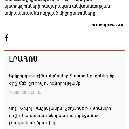
պետությունների հավաքական անվտանգության
ամրապնդմանն ուղղված միջոցառումները:
armenpress.am
ԼՐԱՀՈՍ
Երկրորդ տարին անընդմեջ Տաշտունը տոնեց իր
օրը՝ մեծ շուքով ու ոգևորությամբ
10.08.2026 00:00
Կոչ` Նիկոլ Փաշինյանին. չեղարկե՛ք «Թրամփի
ուղի» հայաստանակործան ադրբեջանա-
թուրքական ծրագիրը