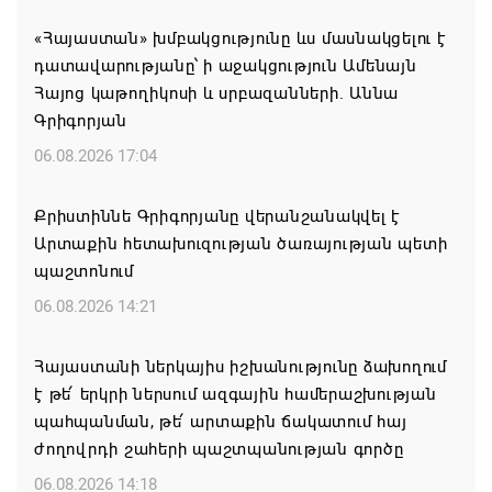
«Հայաստան» խմբակցությունը ևս մասնակցելու է
դատավարությանը՝ ի աջակցություն Ամենայն
Հայոց կաթողիկոսի և սրբազանների. Աննա
Գրիգորյան
06.08.2026 17:04
Քրիստիննե Գրիգորյանը վերանշանակվել է
Արտաքին հետախուզության ծառայության պետի
պաշտոնում
06.08.2026 14:21
Հայաստանի ներկայիս իշխանությունը ձախողում
է թե՛ երկրի ներսում ազգային համերաշխության
պահպանման, թե՛ արտաքին ճակատում հայ
ժողովրդի շահերի պաշտպանության գործը
06.08.2026 14:18