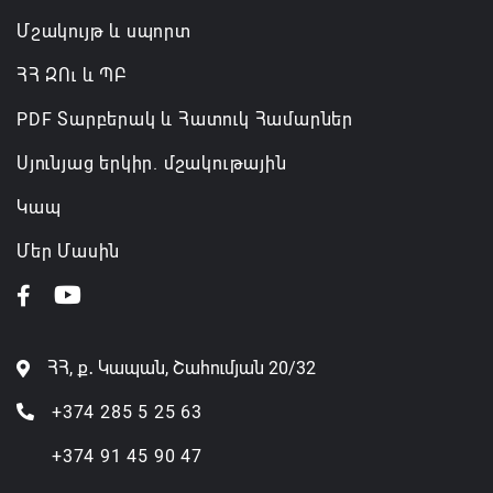
Մշակույթ և սպորտ
ՀՀ ԶՈւ և ՊԲ
PDF Տարբերակ և Հատուկ Համարներ
Սյունյաց երկիր. մշակութային
Կապ
Մեր Մասին
ՀՀ, ք․ Կապան, Շահումյան 20/32
+374 285 5 25 63
+374 91 45 90 47