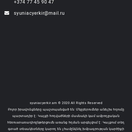
+374 77 45 90 47
syuniacyerkir@mail.ru
syuniacyerkir.am © 2020 All Rights Reserved
Բոլոր իրավունքները պաշտպանված են: Մեջբերումներ անելիս հղումը
պարտադիր է: Կայքի հոդվածների մասնակի կամ ամբողջական
հեռուստառադիոընթերցումն առանց հղման արգելվում է: Կայքում տեղ
գտած տեսակետները կարող են չհամընկնել խմբագրության կարծիքի