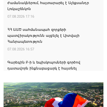
ժամանակներում, հայտարարել է Ալեքսանդր
Լուկաշենկոն
07.08.2026 17:16
ՀՀ ԱԱԾ սահմանապահ զորքերի
պատվիրակությունն այցելել է Լիտվայի
Հանրապետություն
07.08.2026 16:57
Գարեգին Բ-ի և եպիսկոպոսների գործով
դատավորն ինքնաբացարկ է հայտնել
07.08.2026 16:55
Թուրքիան, Սաուդյան Արաբիան և Պակիստանը
ռազմական դաշինք ստեղծելու մասին
համաձայնագիր են ստորագրել