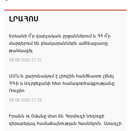
ԼՐԱՀՈՍ
Երևանի ո՞ր վարչական շրջաններում և ՀՀ ո՞ր
մարզերում են բնակարաններն ամենաշատը
թանկացել
08.08.2026 21:31
ԱՄՆ-ն շարունակում է լիովին հանձնառու լինել
ՀՀ-ի և Ադրբեջանի հետ համագործակցությանը.
Ռուբիո
08.08.2026 21:25
Իրանն ու Օմանը մոտ են Հորմուզի նեղուցի
վերաբերյալ համաձայնության հասնելուն. Արաղչի