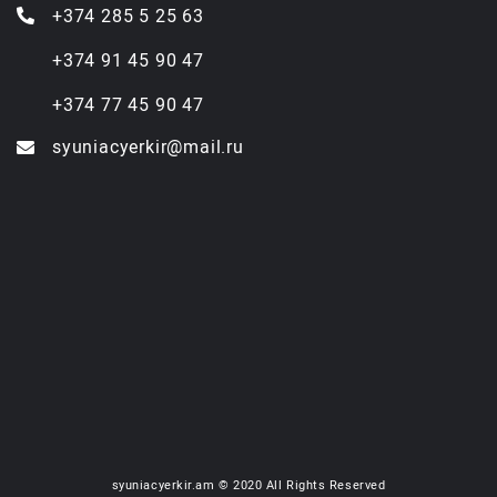
+374 285 5 25 63
+374 91 45 90 47
+374 77 45 90 47
syuniacyerkir@mail.ru
syuniacyerkir.am © 2020 All Rights Reserved