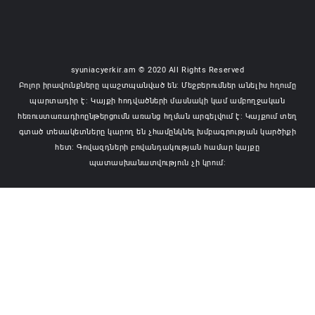
syuniacyerkir.am © 2020 All Rights Reserved
Բոլոր իրավունքները պաշտպանված են: Մեջբերումներ անելիս հղումը
պարտադիր է: Կայքի հոդվածների մասնակի կամ ամբողջական
հեռուստառադիոընթերցումն առանց հղման արգելվում է: Կայքում տեղ
գտած տեսակետները կարող են չհամընկնել խմբագրության կարծիքի
հետ: Գովազդների բովանդակության համար կայքը
պատասխանատվություն չի կրում: