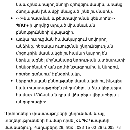
նաև զինծառայող ծնողի զոհվելու մասին, առանց
ծնողական խնամքի մնացած լինելու մասին),
<<Գնահատման և թեստավորման կենտրոն>>
ՊՈԱԿ-ի կողմից տրված միասնական
քննությունների վկայագիր,
առկա ուսուցման համակարգում սովորող
անձինք, հեռակա ուսուցման ընդունելության
մրցույթին մասնակցելու համար կարող են
ներկայացնել միջնակարգ կրթության ատեստատի
կրկնօրինակը՝ այն բուհի նշագրումով և կնիքով,
որտեղ գտնվում է բնօրինակը,
ներբուհական քննությանը մասնակցելու, ինչպես
նաև փաստաթղթերն ընդունելու և ձևակերպելու
համար 1500-ական դրամ վճարելու վերաբերյալ
անդորրագիր:
Դիմորդների փաստաթղթերի ընդունման և այլ
տեղեկությունների համար դիմել ՀԱՊՀ Կապանի
մասնաճյուղ, Բաղաբերդ 28; հեռ., 093-15-00-26 և 093-73-