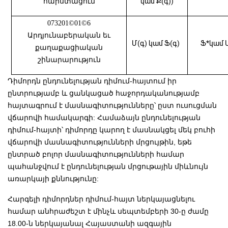
հարստացում
կամ Ք(գ))
073201©01©6
Արդյունաբերական եւ
Մ(գ) կամ Ֆ(գ)
Ֆ*կամ 
քաղաքացիական
շինարարություն
Դիմորդն ընդունելության դիմում-հայտում իր
ընտրությամբ և ցանկացած հաջորդականությամբ
հայտագրում է մասնագիտությունները՝ ըստ ուսուցման
վճարովի համակարգի: Համաձայն ընդունելության
դիմում-հայտի՝ դիմորդը կարող է մասնակցել մեկ բուհի
վճարովի մասնագիտությունների մրցույթին, եթե
ընտրած բոլոր մասնագիտությունների համար
պահանջվում է ընդունելության մրցութային միևնույն
առարկայի քննությունը:
Հարգելի դիմորդներ դիմում-հայտ ներկայացնելու
համար անհրաժեշտ է մինչև սեպտեմբերի 30-ը ժամը
18.00-ն ներկայանալ Հայաստանի ազգային