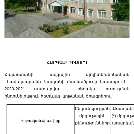
ՀԱՐԳԵԼԻ ԴԻՄՈՐԴ
Հայաստանի ազգային պոլիտեխնիկական
համալսարանի Կապանի մասնաճյուղը կատարում է
2020-2021 ուստարվա հեռակա ուսուցման
ընդունելություն հետևյալ կրթական ծրագրերով`
Ընդունելության
Աստղանի
մրցութային
(*) մրցու
Կրթական ծրագիրը
քննությունները
առարկան