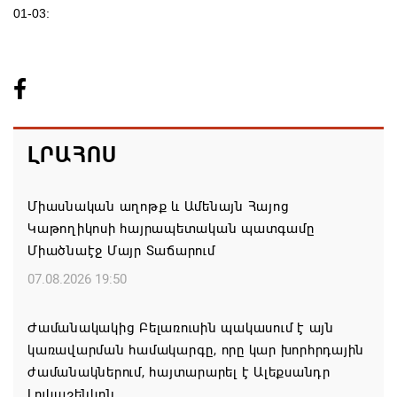
01-03:
ԼՐԱՀՈՍ
Միասնական աղոթք և Ամենայն Հայոց
Կաթողիկոսի հայրապետական պատգամը
Միածնաէջ Մայր Տաճարում
07.08.2026 19:50
Ժամանակակից Բելառուսին պակասում է այն
կառավարման համակարգը, որը կար խորհրդային
ժամանակներում, հայտարարել է Ալեքսանդր
Լուկաշենկոն