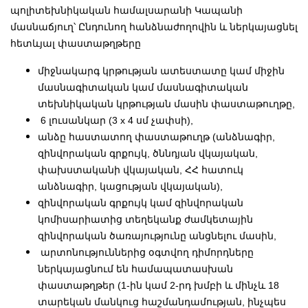
պոլիտեխնիկական համալսարանի Կապանի
մասնաճյուղ՝ Ընդունող հանձնաժողովին և ներկայացնել
հետևյալ փաստաթղթերը
միջնակարգ կրթության ատեստատը կամ միջին
մասնագիտական կամ մասնագիտական
տեխնիկական կրթության մասին փաստաթուղթը,
6 լուսանկար (3 x 4 սմ չափսի),
անձը հաստատող փաստաթուղթ (անձնագիր,
զինվորական գրքույկ, ծննդյան վկայական,
փախստականի վկայական, ՀՀ հատուկ
անձնագիր, կացության վկայական),
զինվորական գրքույկ կամ զինվորական
կոմիսարիատից տեղեկանք ժամկետային
զինվորական ծառայությունը անցնելու մասին,
արտոնություններից օգտվող դիմորդները
ներկայացնում են համապատասխան
փաստաթղթեր (1-ին կամ 2-րդ խմբի և մինչև 18
տարեկան մանկուց հաշմանդամության, ինչպես