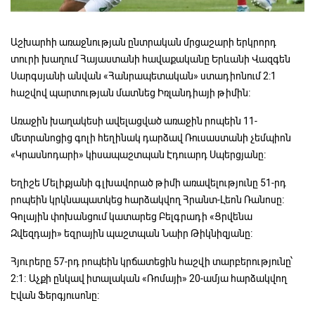
Աշխարհի առաջնության ընտրական մրցաշարի երկրորդ
տուրի խաղում Հայաստանի հավաքականը Երևանի Վազգեն
Սարգսյանի անվան «Հանրապետական» ստադիոնում 2:1
հաշվով պարտության մատնեց Իռլանդիայի թիմին։
Առաջին խաղակեսի ավելացված առաջին րոպեին 11-
մետրանոցից գոլի հեղինակ դարձավ Ռուսաստանի չեմպիոն
«Կրասնոդարի» կիսապաշտպան Էդուարդ Սպերցյանը։
Եղիշե Մելիքյանի գլխավորած թիմի առավելությունը 51-րդ
րոպեին կրկնապատկեց հարձակվող Հրանտ-Լեոն Ռանոսը։
Գոլային փոխանցում կատարեց Բելգրադի «Ցրվենա
Զվեզդայի» եզրային պաշտպան Նաիր Թիկնիզյանը։
Հյուրերը 57-րդ րոպեին կրճատեցին հաշվի տարբերությունը՝
2:1։ Աչքի ընկավ իտալական «Ռոմայի» 20-ամյա հարձակվող
Էվան Ֆերգյուսոնը։