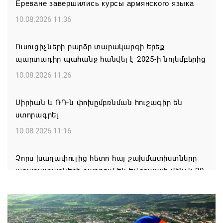
Ереване завершились курсы армянского языка
10.08.2026 11:36
Ուսուցիչների բարձր տարակարգի երեք
պարտադիր պահանջ հանվել է 2025-ի նոյեմբերից
10.08.2026 11:26
Սիրիան և ՌԴ-ն փոխըմբռնման հուշագիր են
ստորագրել
10.08.2026 11:16
Չորս խաղափուլից հետո հայ շախմատիստները
առաջատարների շարքում են Եվրոպայի մինչև 20
տարեկանների առաջնությունում
10.08.2026 10:53