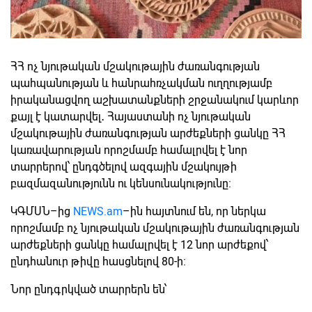
ՀՀ ոչ նյութական մշակութային ժառանգության
պահպանության և հանրահռչակման ուղղությամբ
իրականացվող աշխատանքների շրջանակում կարևոր
քայլ է կատարվել․ Հայաստանի ոչ նյութական
մշակութային ժառանգության արժեքների ցանկը ՀՀ
կառավարության որոշմամբ համալրվել է նոր
տարրերով՝ ընդգծելով ազգային մշակույթի
բազմազանությունն ու կենսունակությունը։
ԿԳՄՍՆ–ից
NEWS.am
–ին հայտնում են, որ ներկա
որոշմամբ ոչ նյութական մշակութային ժառանգության
արժեքների ցանկը համալրվել է 12 նոր արժեքով՝
ընդհանուր թիվը հասցնելով 80-ի։
Նոր ընդգրկված տարրերն են՝