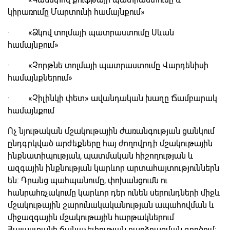
կիրառումը Մարտունի համայնքում»
· «Ձկով տոլմայի պատրաստումը Սևան
համայնքում»
· «Չորթնե տոլմայի պատրաստումը Վարդենիսի
համայնքներում»
· «Չիլինկի փետ» ավանդական խաղը Ճամբարակ
համայնքում
Ոչ նյութական մշակութային ժառանգության ցանկում
ընդգրկված արժեքները հայ ժողովրդի մշակութային
ինքնատիպության, պատմական հիշողության և
ազգային ինքնության կարևոր արտահայտություններն
են։ Դրանց պահպանումը, փոխանցումն ու
հանրահռչակումը կարևոր դեր ունեն սերունդների միջև
մշակութային շարունակականության ապահովման և
միջազգային մշակութային հարթակներում
Հայաստանի ճանաչելիության բարձրացման գործում։