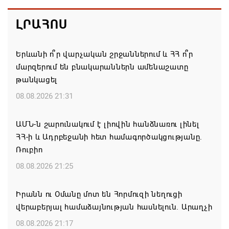
ԼՐԱՀՈՍ
Երևանի ո՞ր վարչական շրջաններում և ՀՀ ո՞ր
մարզերում են բնակարաններն ամենաշատը
թանկացել
08.08.2026 21:31
ԱՄՆ-ն շարունակում է լիովին հանձնառու լինել
ՀՀ-ի և Ադրբեջանի հետ համագործակցությանը.
Ռուբիո
08.08.2026 21:25
Իրանն ու Օմանը մոտ են Հորմուզի նեղուցի
վերաբերյալ համաձայնության հասնելուն. Արաղչի
08.08.2026 21:17