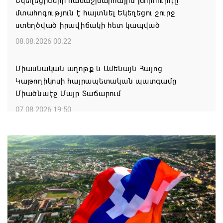
Եկեղեցիների համաշխարհային խորհուրդը
մտահոգություն է հայտնել Եկեղեցու շուրջ
ստեղծված իրավիճակի հետ կապված
08.08.2026 00:22
Միասնական աղոթք և Ամենայն Հայոց
Կաթողիկոսի հայրապետական պատգամը
Միածնաէջ Մայր Տաճարում
07.08.2026 19:50
Ժամանակակից Բելառուսին պակասում է այն
կառավարման համակարգը, որը կար խորհրդային
ժամանակներում, հայտարարել է Ալեքսանդր
Լուկաշենկոն
07.08.2026 17:16
ՀՀ ԱԱԾ սահմանապահ զորքերի