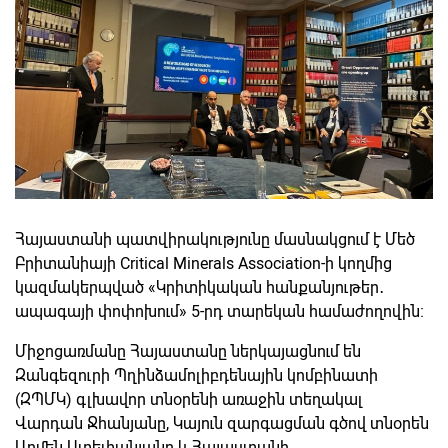
Հայաստանի պատվիրակությունը մասնակցում է Մեծ
Բրիտանիայի Critical Minerals Association-ի կողմից
կազմակերպված «Կրիտիկական հանքանյութեր․
ապագայի փոփոխում» 5-րդ տարեկան համաժողովին։
Միջոցառմանը Հայաստանը ներկայացնում են
Զանգեզուրի Պղինձամոլիբդենային կոմբինատի
(ԶՊՄԿ) գլխավոր տնօրենի առաջին տեղակալ
Վարդան Ջհանյանը, Կայուն զարգացման գծով տնօրեն
Արմեն Ստեփանյանը և Հայաստանի