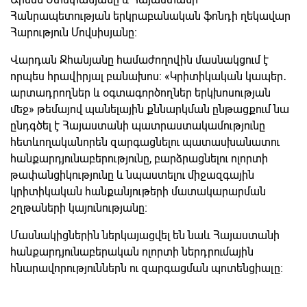
Հանրապետության երկրաբանական ֆոնդի ղեկավար
Հարություն Մովսիսյանը։
Վարդան Ջհանյանը համաժողովին մասնակցում է
որպես հրավիրյալ բանախոս։ «Կրիտիկական կապեր․
արտադրողներ և օգտագործողներ երկխոսության
մեջ» թեմայով պանելային քննարկման ընթացքում նա
ընդգծել է Հայաստանի պատրաստակամությունը
հետևողականորեն զարգացնելու պատասխանատու
հանքարդյունաբերությունը, բարձրացնելու ոլորտի
թափանցիկությունը և նպաստելու միջազգային
կրիտիկական հանքանյութերի մատակարարման
շղթաների կայունությանը։
Մասնակիցներին ներկայացվել են նաև Հայաստանի
հանքարդյունաբերական ոլորտի ներդրումային
հնարավորություններն ու զարգացման պոտենցիալը։