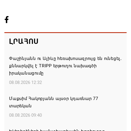
ԼՐԱՀՈՍ
Փաշինյանն ու Ալիևը հեռախոսազրույց են ունեցել․
քննարկվել է TRIPP երթուղու նախագծի
իրականացումը
08.08.2026 12:32
Մաքսիմ Հակոբյանն այսօր կդառնար 77
տարեկան
08.08.2026 09:40