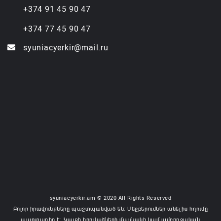
+374 91 45 90 47
+374 77 45 90 47
syuniacyerkir@mail.ru
syuniacyerkir.am © 2020 All Rights Reserved
Բոլոր իրավունքները պաշտպանված են: Մեջբերումներ անելիս հղումը
պարտադիր է: Կայքի հոդվածների մասնակի կամ ամբողջական