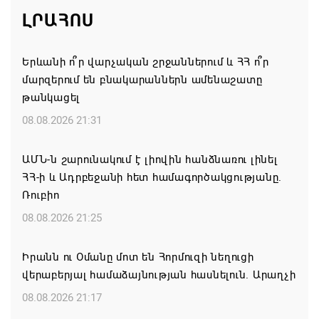
ԼՐԱՀՈՍ
Երևանի ո՞ր վարչական շրջաններում և ՀՀ ո՞ր
մարզերում են բնակարաններն ամենաշատը
թանկացել
08.08.2026 21:31
ԱՄՆ-ն շարունակում է լիովին հանձնառու լինել
ՀՀ-ի և Ադրբեջանի հետ համագործակցությանը.
Ռուբիո
08.08.2026 21:25
Իրանն ու Օմանը մոտ են Հորմուզի նեղուցի
վերաբերյալ համաձայնության հասնելուն. Արաղչի
08.08.2026 21:17