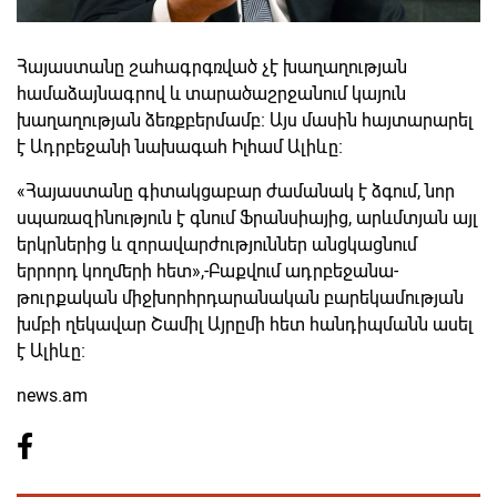
Հայաստանը շահագրգռված չէ խաղաղության
համաձայնագրով և տարածաշրջանում կայուն
խաղաղության ձեռքբերմամբ։ Այս մասին հայտարարել
է Ադրբեջանի նախագահ Իլհամ Ալիևը։
«Հայաստանը գիտակցաբար ժամանակ է ձգում, նոր
սպառազինություն է գնում Ֆրանսիայից, արևմտյան այլ
երկրներից և զորավարժություններ անցկացնում
երրորդ կողմերի հետ»,-Բաքվում ադրբեջանա-
թուրքական միջխորհրդարանական բարեկամության
խմբի ղեկավար Շամիլ Այրըմի հետ հանդիպմանն ասել
է Ալիևը։
news.am