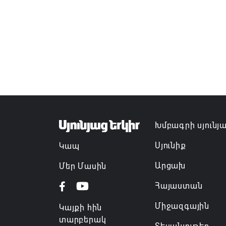
Խմբագրի սյունյ
Սյունիք
Կապ
Արցախ
Մեր Մասին
Հայաստան
Միջազգային
Կայքի հին
տարբերակ