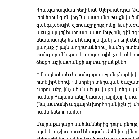
Հրապարակման հեղինակ Ալեքսանդրա Թաթլի
լեռներում գտնվող Հայաստանը թաքնված մար
զանգվածային զբոսաշրջությունը, եւ միա
առաջարկել՝ հարուստ պատմություն, գինեգ
բնապատկերներ, հնագույն վանքեր եւ լեռնե
քաղաք է՝ լայն պողոտաներով, համեղ ուտե
թանգարաններով եւ փողոցային շուկաներո
ձեռքի աշխատանքի արտադրանքներ:
Իմ հայկական ժառանգորդության շնորհիվ 
ուտելիքներով: Իմ սիրելի տեղական ճաշատ
խորովածը, ինչպես նաեւ լավաշով տեղակա
համար Հայաստանը կատարյալ վայր է տարբե
(Հայաստանի ազգային խորհրդանիշն է), մ
համտեսելու համար:
Մայրաքաղաքի սահմաններից դուրս բնությո
այցելել աշխարհում հնագույն Արենիի գինո