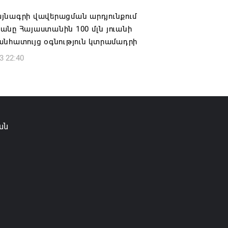
յնագրի վավերացման արդյունքում
նը Հայաստանին 100 մլն յուանի
անհատույց օգնություն կտրամադրի
3 22:40
ան