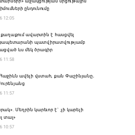
տարների» աջակցության մրցութային
մումների ընդունումը
6 12:05
քաղաքում ավարտին է հասցվել
քապետարանի պատվիրատվությամբ
ացված ևս մեկ ծրագիր
6 11:58
է Հաջիևն ավելի վստահ, քան Փաշինյանը․
Սուրենյանց
6 11:57
ակ». Մեղրին կարեւոր է` չի կարելի
լ տալ»
6 10:57