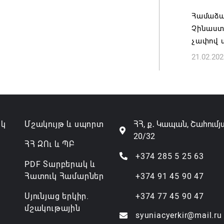
Համաձա
Չինաստա
չափով 
21.02.202
ակ
Մշակույթ և սպորտ
ՀՀ, ք․ Կապան, Շահումյ
20/32
ՀՀ ԶՈւ և ՊԲ
+374 285 5 25 63
PDF Տարբերակ և
Հատուկ Համարներ
+374 91 45 90 47
Սյունյաց երկիր.
+374 77 45 90 47
մշակութային
syuniacyerkir@mail.ru