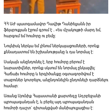
ՀՀ ԱԺ պատգամավոր Դավիթ Դանիելյանն իր
ֆեյսբուքյան էջում գրում է ․ «Ես մշակույթի մարդ եմ,
հարգում եմ հումորը ու բեմը:
Նույնիսկ ներկա եմ լինում ներկայացումների, որոնք
քննադատում են իշխանությանը և դա նորմալ է:
Սակայն անընդունել է, երբ հումորը բերում է
նարատիվներ, որոնք սկսում են նորմալ ընկալվել:
Հաճախ հումորը և երգիծանքը օգտագործվում է
տաբուներ կոտրելու, անընդունելին ընդունելի դարձնելու
համար:
Առանց Սյունիք Հայաստանի քարտեզը Ադրբեջանի
պրոպագանդան է, և բերել այդ պրոպագանդան
հումորի դաշտ` գիտակցված մանիպուլյացիա է: