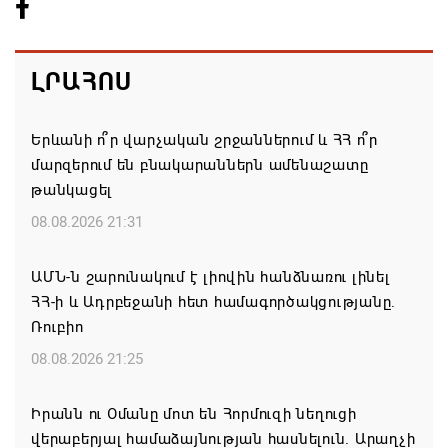
ԼՐԱՀՈՍ
Երևանի ո՞ր վարչական շրջաններում և ՀՀ ո՞ր
մարզերում են բնակարաններն ամենաշատը
թանկացել
08.08.2026 21:31
ԱՄՆ-ն շարունակում է լիովին հանձնառու լինել
ՀՀ-ի և Ադրբեջանի հետ համագործակցությանը.
Ռուբիո
08.08.2026 21:25
Իրանն ու Օմանը մոտ են Հորմուզի նեղուցի
վերաբերյալ համաձայնության հասնելուն. Արաղչի