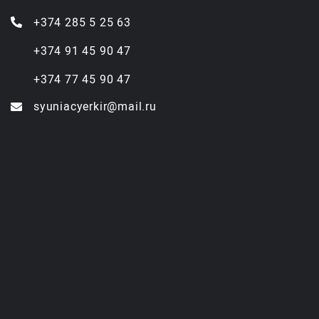
+374 285 5 25 63
+374 91 45 90 47
+374 77 45 90 47
syuniacyerkir@mail.ru