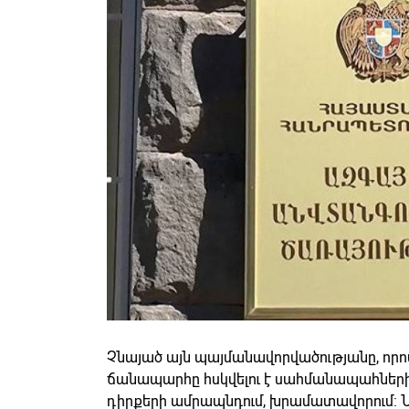
Չնայած այն պայմանավորվածությանը, որո
ճանապարհը հսկվելու է սահմանապահների 
դիրքերի ամրապնդում, խրամատավորում: Ն