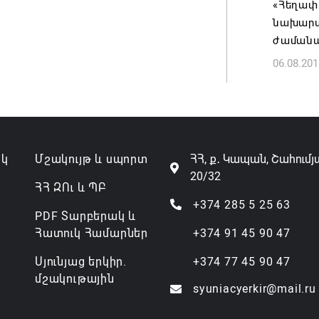
«Հեղափ
06.08.202
նախարար
ժաման
06.08.201
ակ
Մշակույթ և սպորտ
ՀՀ, ք․ Կապան, Շահումյ
20/32
ՀՀ ԶՈւ և ՊԲ
+374 285 5 25 63
PDF Տարբերակ և
Հատուկ Համարներ
+374 91 45 90 47
Սյունյաց երկիր.
+374 77 45 90 47
մշակութային
syuniacyerkir@mail.ru