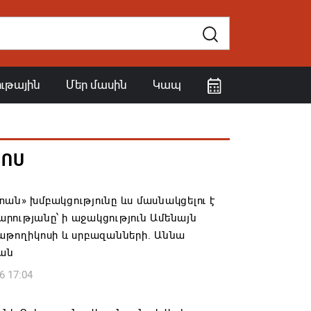
ութային
Մեր մասին
Կապ
ՀՈՍ
ան» խմբակցությունը ևս մասնակցելու է
ությանը՝ ի աջակցություն Ամենայն
աթողիկոսի և սրբազանների. Աննա
յան
6 17:04