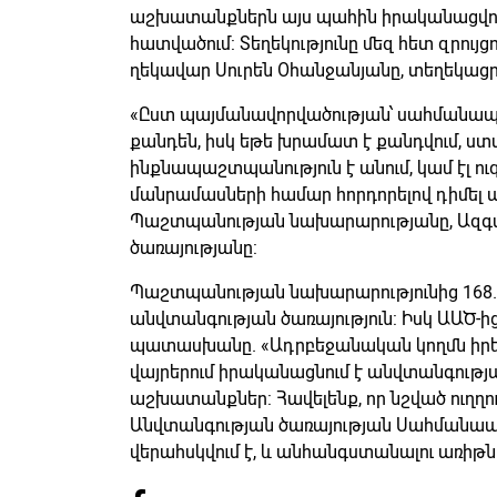
աշխատանքներն այս պահին իրականացվու
հատվածում: Տեղեկությունը մեզ հետ զրույ
ղեկավար Սուրեն Օհանջանյանը, տեղեկացրել
«Ըստ պայմանավորվածության՝ սահմանապ
քանդեն, իսկ եթե խրամատ է քանդվում, ստա
ինքնապաշտպանություն է անում, կամ էլ ուզո
մանրամասների համար հորդորելով դիմել 
Պաշտպանության նախարարությանը, Ազգ
ծառայությանը:
Պաշտպանության նախարարությունից 168.am
անվտանգության ծառայություն: Իսկ ԱԱԾ-
պատասխանը. «Ադրբեջանական կողմն իր
վայրերում իրականացնում է անվտանգութ
աշխատանքներ: Հավելենք, որ նշված ուղղու
Անվտանգության ծառայության Սահմանապ
վերահսկվում է, և անհանգստանալու առիթն