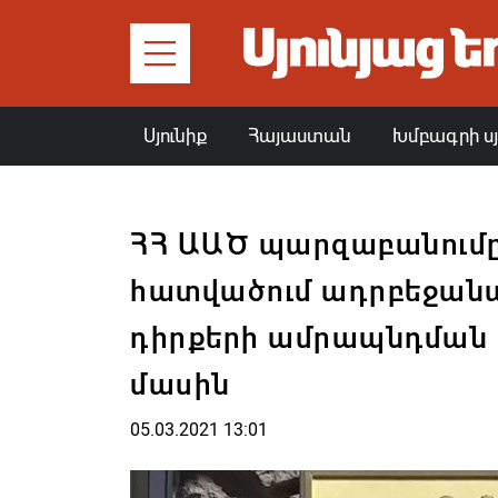
Սյունիք
Հայաստան
Խմբագրի ս
ՀՀ ԱԱԾ պարզաբանումը
հատվածում ադրբեջան
դիրքերի ամրապնդման
մասին
05.03.2021 13:01