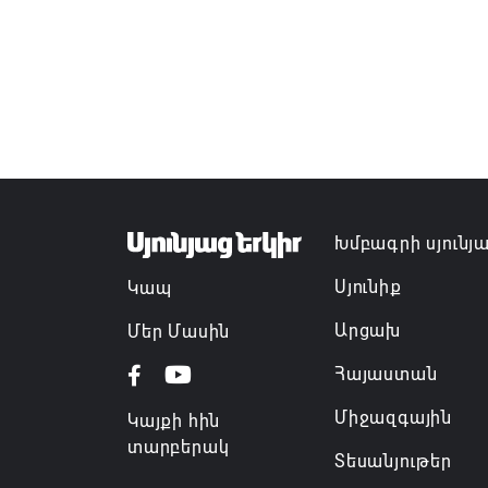
Խմբագրի սյունյ
Սյունիք
Կապ
Արցախ
Մեր Մասին
Հայաստան
Միջազգային
Կայքի հին
տարբերակ
Տեսանյութեր