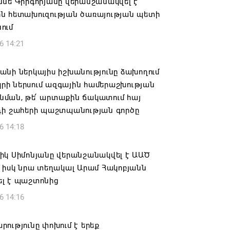
նե Գրիգորյանը վերանշանակվել է
ն հետախուզության ծառայության պետի
ում
6 14:21
նի ներկայիս իշխանությունը ձախողում
րկրի ներսում ազգային համերաշխության
ման, թե՛ արտաքին ճակատում հայ
դի շահերի պաշտպանության գործը
6 14:18
իկ Սիմոնյանը վերանշանակվել է ԱԱԾ
 իսկ նրա տեղակալ Արամ Հակոբյանն
լ է պաշտոնից
6 14:16
ությունը փոխում է երեք