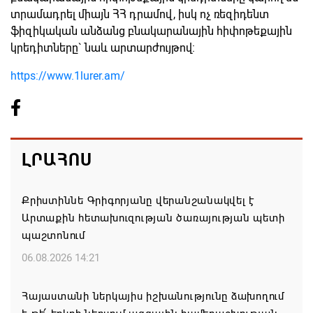
տրամադրել միայն ՀՀ դրամով, իսկ ոչ ռեզիդենտ
ֆիզիկական անձանց բնակարանային հիփոթեքային
կրեդիտները` նաև արտարժույթով:
https://www.1lurer.am/
ԼՐԱՀՈՍ
Քրիստիննե Գրիգորյանը վերանշանակվել է
Արտաքին հետախուզության ծառայության պետի
պաշտոնում
06.08.2026 14:21
Հայաստանի ներկայիս իշխանությունը ձախողում