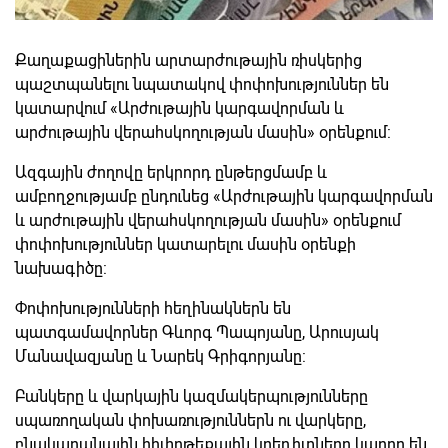
Քաղաքացիներին արտարժութային ռիսկերից
պաշտպանելու նպատակով փոփոխություններ են
կատարվում «Արժութային կարգավորման և
արժութային վերահսկողության մասին» օրենքում:
Ազգային ժողովը երկրորդ ընթերցմամբ և
ամբողջությամբ ընդունեց «Արժութային կարգավորման
և արժութային վերահսկողության մասին» օրենքում
փոփոխություններ կատարելու մասին օրենքի
նախագիծը:
Փոփոխությունների հեղինակներն են
պատգամավորներ Գևորգ Պապոյանը, Արուսյակ
Մանավազյանը և Նարեկ Գրիգորյանը:
Բանկերը և վարկային կազմակերպությունները
սպառողական փոխառություններն ու վարկերը,
բնակարանային հիփոթեքային կրեդիտները կարող են