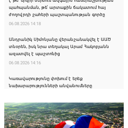
է թե՛ երկրի ներսում ազգային համերաշխության
պահպանման, թե՛ արտաքին ճակատում հայ
ժողովրդի շահերի պաշտպանության գործը
06.08.2026 14:18
Անդրանիկ Սիմոնյանը վերանշանակվել է ԱԱԾ
տնօրեն, իսկ նրա տեղակալ Արամ Հակոբյանն
ազատվել է պաշտոնից
06.08.2026 14:16
Կառավարությունը փոխում է երեք
նախարարությունների անվանումները
06.08.2026 12:45
Բաքվում շարունակում է հայ գերիների վերաքննիչ
բողոքի քննությունը
06.08.2026 12:43