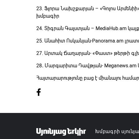
23. Ֆլորա Նախշքարյան – «Գոլոս Արմենիի
խմբագիր
24. Տիգրան Գալստյան – MediaHub.am կա
25. Անահիտ Ոսկանյան-Panorama.am լրա
27. Արտակ Ճաղարյան- «Փաստ» թերթի գ
28․ Մարգարիտա Դավթյան- Meganews.am 
Հայտարարությունը բաց է միանալու համար
Խմբագրի սյունյ