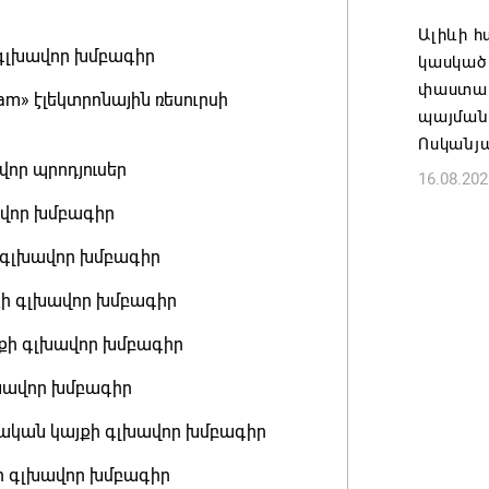
Ալիևի հ
Անդրան
ի գլխավոր խմբագիր
կասկած
տնօրեն,
փաստաթո
m» էլեկտրոնային ռեսուրսի
ազատվե
պայմանա
06.08.202
Ոսկանյ
վոր պրոդյուսեր
16.08.202
Կառավար
ավոր խմբագիր
նախարա
ի գլխավոր խմբագիր
06.08.202
յքի գլխավոր խմբագիր
այքի գլխավոր խմբագիր
գլխավոր խմբագիր
ատվական կայքի գլխավոր խմբագիր
քի գլխավոր խմբագիր