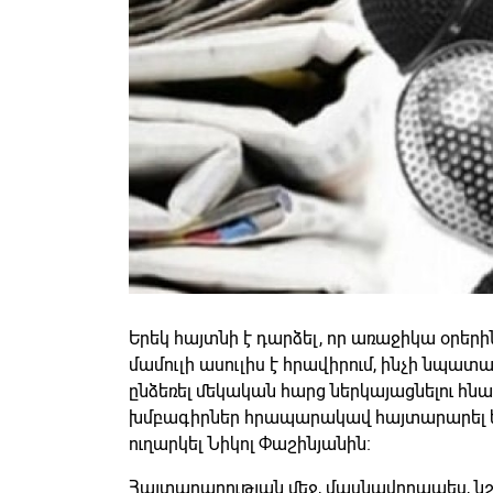
Երեկ հայտնի է դարձել, որ առաջիկա օրեր
մամուլի ասուլիս է հրավիրում, ինչի նպատ
ընձեռել մեկական հարց ներկայացնելու հնա
խմբագիրներ հրապարակավ հայտարարել են
ուղարկել Նիկոլ Փաշինյանին։
Հայտարարության մեջ, մասնավորապես, նշվ