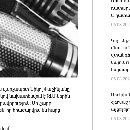
Ամենայ
դատարան
և դատա
06.08.202
Կոչ ենք
մնալ այ
վտանգել
կայունո
հայտար
06.08.202
ին վարչապետ Նիկոլ Փաշինյանը
Մոսկվա
ակով նախատեսվում է ԶԼՄ-ներին
զբոսաշ
րավորություն։ Մի շարք
այցելել
, որ հրաժարվում են հարց
06.08.202
ում է.