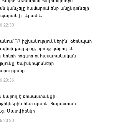
ն Հայոց Վեհափառ Հայրապետին
 կանչելը համարում ենք անընդունելի
պարտելի. Արամ Ա
6 22:30
 անում ՀՀ իշխանություններին` ձեռնպահ
նպիսի քայլերից, որոնք կարող են
 երկրի հոգևոր ու հասարակական
ւթյունը. եպիսկոպոսների
արությունը
6 20:36
ն կարող է ռուսաստանցի
րջիկներին հետ պահել Հայաստան
ուց․ Մատվիենկո
6 20:30