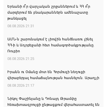
Երևանի ո՞ր վարչական շրջաններում և ՀՀ ո՞ր
մարզերում են բնակարաններն ամենաշատը
թանկացել
08.08.2026 21:31
ԱՄՆ-ն շարունակում է լիովին հանձնառու լինել
ՀՀ-ի և Ադրբեջանի հետ համագործակցությանը.
Ռուբիո
08.08.2026 21:25
Իրանն ու Օմանը մոտ են Հորմուզի նեղուցի
վերաբերյալ համաձայնության հասնելուն. Արաղչի
08.08.2026 21:17
Նիկոլ Փաշինյանը և Դոնալդ Թրամփը
հեռախոսազրույցի ընթացքում վերահաստատել են