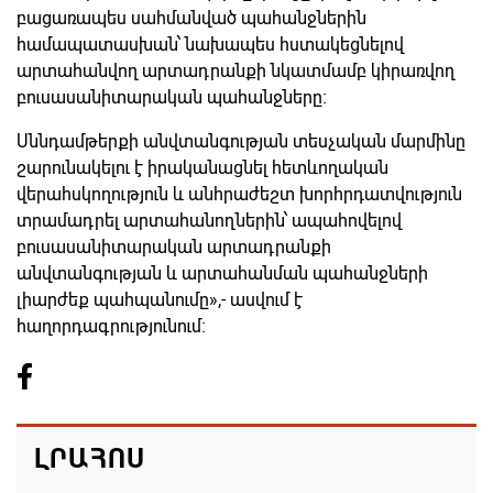
բացառապես սահմանված պահանջներին
համապատասխան՝ նախապես հստակեցնելով
արտահանվող արտադրանքի նկատմամբ կիրառվող
բուսասանիտարական պահանջները։
Սննդամթերքի անվտանգության տեսչական մարմինը
շարունակելու է իրականացնել հետևողական
վերահսկողություն և անհրաժեշտ խորհրդատվություն
տրամադրել արտահանողներին՝ ապահովելով
բուսասանիտարական արտադրանքի
անվտանգության և արտահանման պահանջների
լիարժեք պահպանումը»,- ասվում է
հաղորդագրությունում։
ԼՐԱՀՈՍ