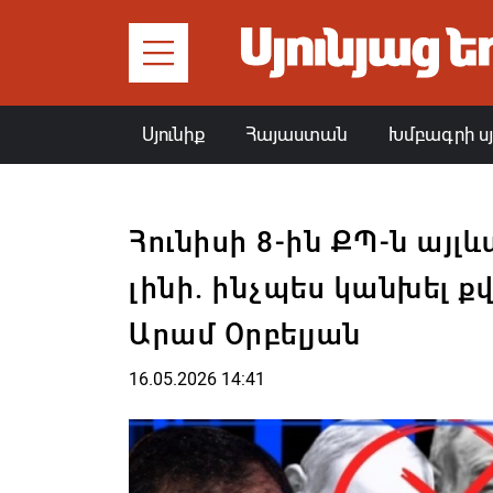
Սյունիք
Հայաստան
Խմբագրի ս
Հունիսի 8-ին ՔՊ-ն այլև
լինի. ինչպես կանխել քվ
Արամ Օրբելյան
16.05.2026 14:41