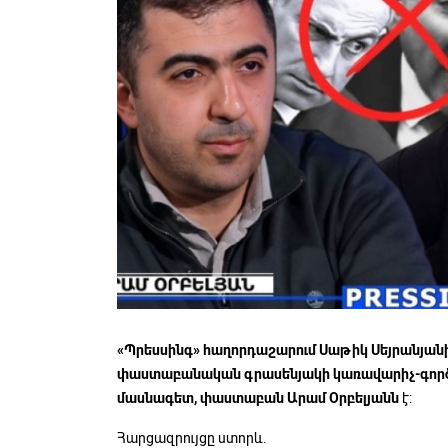
«Պրեսսինգ»
հաղորդաշարում Սաթիկ Սեյրանյանի
փաստաբանական գրասենյակի կառավարիչ-գործը
մասնագետ, փաստաբան Արամ Օրբելյանն
է:
Հարցազրույցը ստորև.