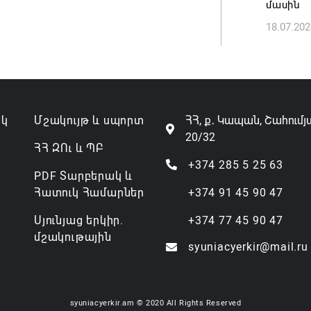
մասին
18.07.202
Անդրան
տնօրեն,
ազատվե
06.08.202
ակ
Մշակույթ և սպորտ
ՀՀ, ք․ Կապան, Շահումյ
Կառավար
20/32
նախարա
ՀՀ ԶՈւ և ՊԲ
06.08.202
+374 285 5 25 63
PDF Տարբերակ և
Հատուկ Համարներ
+374 91 45 90 47
Սյունյաց երկիր.
+374 77 45 90 47
մշակութային
syuniacyerkir@mail.ru
syuniacyerkir.am © 2020 All Rights Reserved