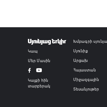
Խմբագրի սյունյ
Սյունիք
Կապ
Արցախ
Մեր Մասին
Հայաստան
Միջազգային
Կայքի հին
տարբերակ
Տեսանյութեր