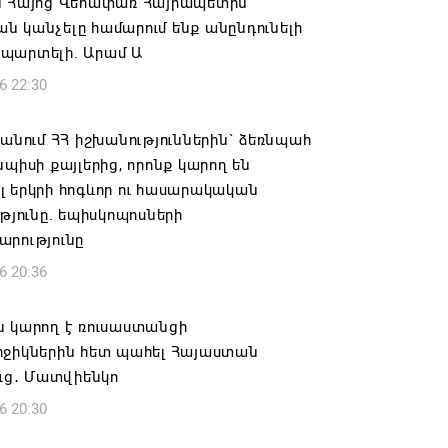
ն Հայոց Վեհափառ Հայրապետին
 կանչելը համարում ենք անընդունելի
պարտելի. Արամ Ա
6 22:30
 անում ՀՀ իշխանություններին` ձեռնպահ
նպիսի քայլերից, որոնք կարող են
 երկրի հոգևոր ու հասարակական
ւթյունը. եպիսկոպոսների
արությունը
6 20:36
ն կարող է ռուսաստանցի
րջիկներին հետ պահել Հայաստան
ուց․ Մատվիենկո
6 20:30