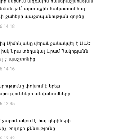
րկրի ներսում ազգային համերաշխության
ման, թե՛ արտաքին ճակատում հայ
դի շահերի պաշտպանության գործը
6 14:18
իկ Սիմոնյանը վերանշանակվել է ԱԱԾ
 իսկ նրա տեղակալ Արամ Հակոբյանն
լ է պաշտոնից
6 14:16
ությունը փոխում է երեք
րությունների անվանումները
6 12:45
 շարունակում է հայ գերիների
իչ բողոքի քննությունը
6 12:43