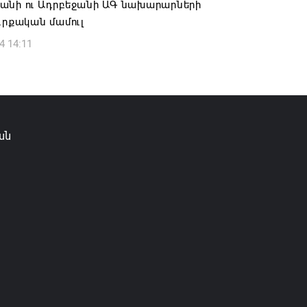
անի ու Ադրբեջանի ԱԳ նախարարների
ւրքական մամուլ
4 14:11
ան