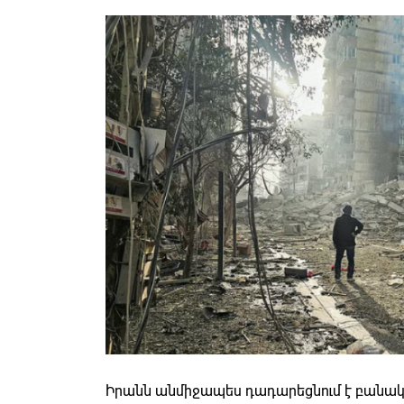
Իրանն անմիջապես դադարեցնում է բանակց