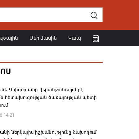
ութային
Մեր մասին
Կապ
ՀՈՍ
նե Գրիգորյանը վերանշանակվել է
ն հետախուզության ծառայության պետի
ում
6 14:21
նի ներկայիս իշխանությունը ձախողում