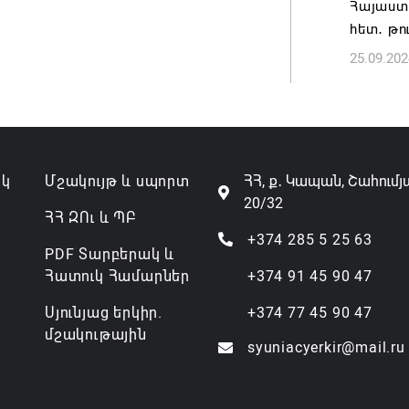
Հայաստ
հետ․ թո
25.09.202
ակ
Մշակույթ և սպորտ
ՀՀ, ք․ Կապան, Շահումյ
20/32
ՀՀ ԶՈւ և ՊԲ
+374 285 5 25 63
PDF Տարբերակ և
Հատուկ Համարներ
+374 91 45 90 47
Սյունյաց երկիր.
+374 77 45 90 47
մշակութային
syuniacyerkir@mail.ru