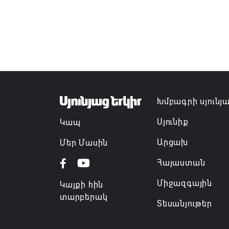
Խմբագրի սյունյ
Սյունիք
Կապ
Արցախ
Մեր Մասին
Հայաստան
Միջազգային
Կայքի հին
տարբերակ
Տեսանյութեր