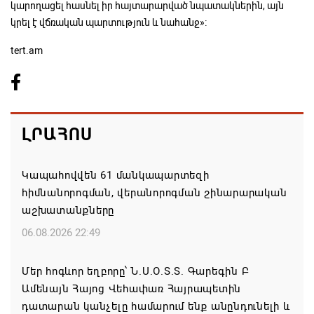
կարողացել հասնել իր հայտարարված նպատակներին, այն
կրել է վճռական պարտություն և նահանջ»։
tert.am
ԼՐԱՀՈՍ
Կապահովվեն 61 մանկապարտեզի
հիմնանորոգման, վերանորոգման շինարարական
աշխատանքները
06.08.2026 22:49
Մեր հոգևոր եղբորը՝ Ն.Ս.Օ.Տ.Տ. Գարեգին Բ
Ամենայն Հայոց Վեհափառ Հայրապետին
դատարան կանչելը համարում ենք անընդունելի և