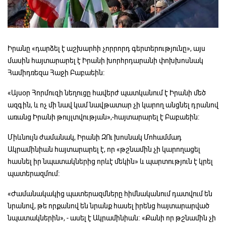
Իրանը «դարձել է աշխարհի չորրորդ գերտերությունը», այս
մասին հայտարարել է Իրանի խորհրդարանի փոխխոսնակ
Համիդռեզա Հաջի Բաբաեին։
«Այսօր Հորմուզի նեղուցը հավերժ պատկանում է Իրանի մեծ
ազգին, և ոչ մի նավ կամ նավթատար չի կարող անցնել դրանով
առանց Իրանի թույլտվության»,-հայտարարել է Բաբաեին։
Միևնույն ժամանակ, Իրանի ԶՈւ խոսնակ Մոհամմադ
Ակրամինիան հայտարարել է, որ «թշնամին չի կարողացել
հասնել իր նպատակներից որևէ մեկին» և պարտություն է կրել
պատերազմում։
«Ժամանակակից պատերազմները հիմնականում դատվում են
նրանով, թե որքանով են նրանք հասել իրենց հայտարարված
նպատակներին», - ասել է Ակրամինիան։ «Քանի որ թշնամին չի