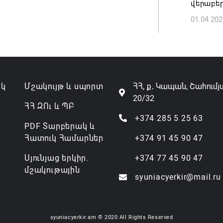
վերաբեր
01.04.202
Անդրան
տնօրեն,
ազատվե
06.08.202
ակ
Մշակույթ և սպորտ
ՀՀ, ք․ Կապան, Շահումյ
Կառավար
20/32
նախարա
ՀՀ ԶՈւ և ՊԲ
06.08.202
+374 285 5 25 63
PDF Տարբերակ և
Հատուկ Համարներ
+374 91 45 90 47
Սյունյաց երկիր.
+374 77 45 90 47
մշակութային
syuniacyerkir@mail.ru
syuniacyerkir.am © 2020 All Rights Reserved