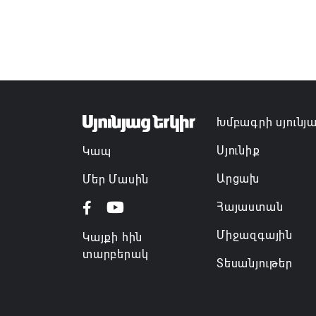
Խմբագրի սյունյ
Սյունիք
Կապ
Արցախ
Մեր Մասին
Հայաստան
Միջազգային
Կայքի հին
տարբերակ
Տեսանյութեր