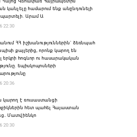
ն Հայոց Վեհափառ Հայրապետին
 կանչելը համարում ենք անընդունելի
պարտելի. Արամ Ա
6 22:30
 անում ՀՀ իշխանություններին` ձեռնպահ
նպիսի քայլերից, որոնք կարող են
 երկրի հոգևոր ու հասարակական
ւթյունը. եպիսկոպոսների
արությունը
6 20:36
ն կարող է ռուսաստանցի
րջիկներին հետ պահել Հայաստան
ուց․ Մատվիենկո
6 20:30