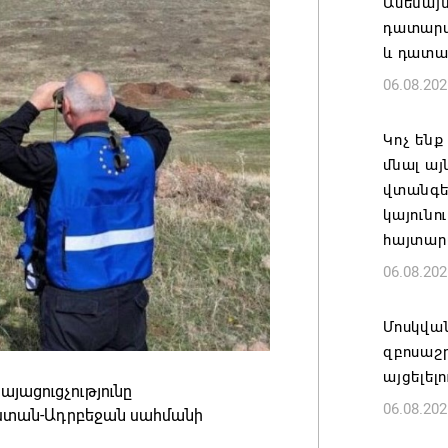
Ամենայ
դատարան
և դատա
06.08.202
Կոչ ենք
մնալ այ
վտանգել
կայունո
հայտար
06.08.202
Մոսկվա
զբոսաշ
այցելել
այացուցչությունը
06.08.202
աստան-Ադրբեջան սահմանի