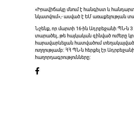
«Իրավիճակը մնում է հանգիստ և հանդարտ,
նկատվում»,- ասված է ԵՄ առաքելության 
Նշենք, որ մարտի 16-ին Ադրբեջանի ՊՆ-ն 
տարածել, թե հայկական զինված ուժերը կ
հարավարևելյան հատվածում տեղակայվա
ուղղությամբ։ ՀՀ ՊՆ-ն հերքել էր Ադրբեջ
հաղորդագրությունները։