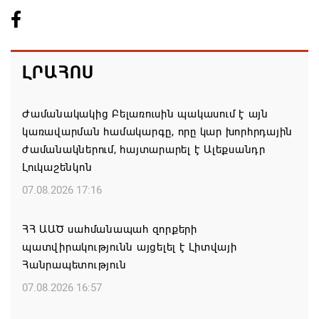
ԼՐԱՀՈՍ
Ժամանակակից Բելառուսին պակասում է այն
կառավարման համակարգը, որը կար խորհրդային
ժամանակներում, հայտարարել է Ալեքսանդր
Լուկաշենկոն
07.08.2026 17:16
ՀՀ ԱԱԾ սահմանապահ զորքերի
պատվիրակությունն այցելել է Լիտվայի
Հանրապետություն
07.08.2026 16:57