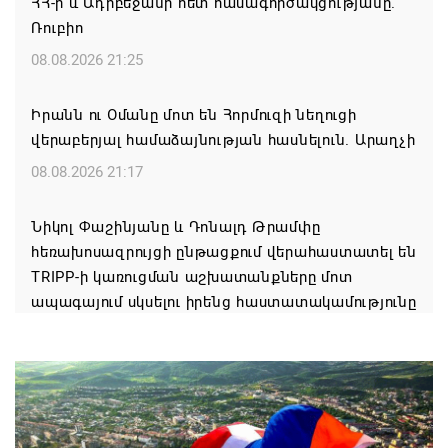
ՀՀ-ի և Ադրբեջանի հետ համագործակցությանը.
Ռուբիո
08.08.2026 21:25
Իրանն ու Օմանը մոտ են Հորմուզի նեղուցի
վերաբերյալ համաձայնության հասնելուն. Արաղչի
08.08.2026 21:17
Նիկոլ Փաշինյանը և Դոնալդ Թրամփը
հեռախոսազրույցի ընթացքում վերահաստատել են
TRIPP-ի կառուցման աշխատանքները մոտ
ապագայում սկսելու իրենց հաստատակամությունը
08.08.2026 21:12
Փաշինյանն ու Ալիևը հեռախոսազրույց են ունեցել․
քննարկվել է TRIPP երթուղու նախագծի
իրականացումը