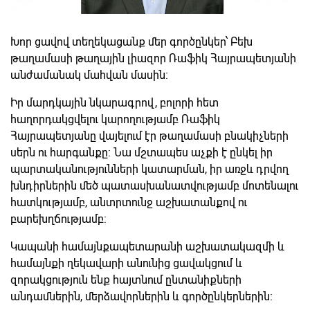
Խոր ցավով տեղեկացանք մեր գործընկեր՝ Բեխ
թաղամասի թաղային լիազոր Ռաֆիկ Հայրապետյանի
անժամանակ մահվան մասին։
Իր մարդկային նկարագրով, բոլորի հետ
հաղորդակցվելու կարողությամբ Ռաֆիկ
Հայրապետյանը վայելում էր թաղամասի բնակիչների
սերն ու հարգանքը: Նա մշտապես աչքի է ընկել իր
պարտականությունների կատարման, իր առջև դրվող
խնդիրներին մեծ պատասխանատվությամբ մոտենալու
հատկությամբ, անտրտունջ աշխատանքով ու
բարեխղճությամբ:
Կապանի համայնքապետարանի աշխատակազմի և
համայնքի ղեկավարի անունից ցավակցում և
զորակցություն ենք հայտնում ընտանիքների
անդամներին, մերձավորներին և գործընկերներին։