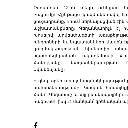
Օգոստոսի 22-ին տեղի ունեցավ կ
բացումը։ Հընթացս կազմակերպվել էր 
ցուցադրանք, որում ներկայացված էին
աշխատանքները։ Գեղանկարիչն էլ հ
խոսելով արվեստագետի առաքելությ
խնդիրների եւ նպատակների մասին ի
կազմակերպության հիմնադիր անդա
օդատիեզերական ակադեմիայի 4-ր
Հակոբյանը, կազմակերպության 
Ավանեսյանը։
Ի դեպ, օրեր առաջ կազմակերպությու
նախաձեռնությամբ: Կապան համայնք
Հանդ, Գեղանուշ եւ այլ բնակավայրերո
հագուստ, իսկ 21 մանկան՝ գրենական պի