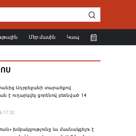
ութային
Մեր մասին
Կապ
ՀՈՍ
տանից Ադրբեջանի տարածքով
ն է ուղարկվել ցորենով բեռնված 14
6 17:52
ան» խմբակցությունը ևս մասնակցելու է