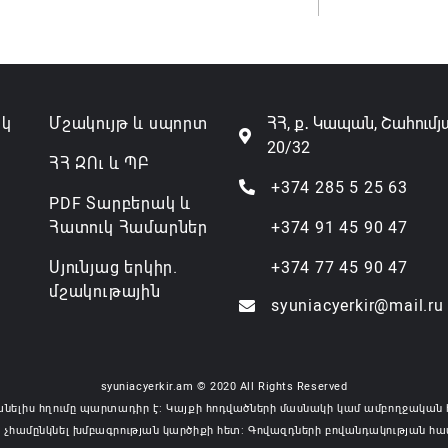
«պռավա
06.08.202
ակ
Մշակույթ և սպորտ
ՀՀ, ք․ Կապան, Շահումյ
20/32
ՀՀ ԶՈւ և ՊԲ
+374 285 5 25 63
PDF Տարբերակ և
Հատուկ Համարներ
+374 91 45 90 47
Սյունյաց երկիր.
+374 77 45 90 47
մշակութային
syuniacyerkir@mail.ru
syuniacyerkir.am © 2020 All Rights Reserved
անելիս հղումը պարտադիր է: Կայքի հոդվածների մասնակի կամ ամբողջական 
 չհամընկնել խմբագրության կարծիքի հետ: Գովազդների բովանդակության հա