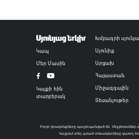
Խմբագրի սյունյ
Սյունիք
Կապ
Արցախ
Մեր Մասին
Հայաստան
Միջազգային
Կայքի հին
տարբերակ
Տեսանյութեր
Բոլոր իրավունքները պաշտպանված են: Մեջբերումներ 
Կայքում տեղ գտած տեսակետները կարող են