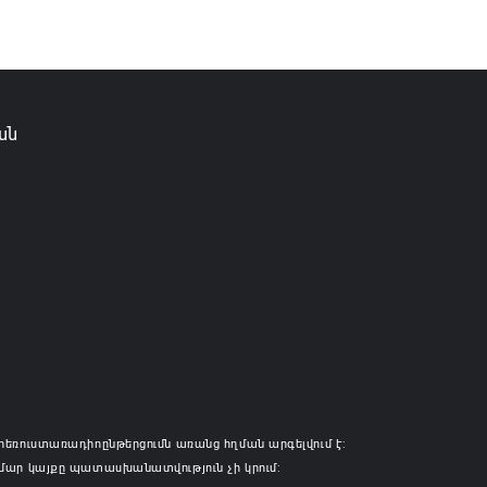
լ տալ»
6 10:57
ան
հեռուստառադիոընթերցումն առանց հղման արգելվում է:
մար կայքը պատասխանատվություն չի կրում: