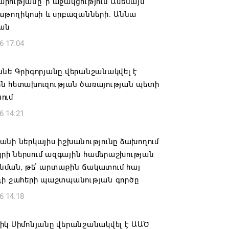
ությանը՝ ի աջակցություն Ամենայն
աթողիկոսի և սրբազանների. Աննա
յան
6 17:04
նե Գրիգորյանը վերանշանակվել է
ն հետախուզության ծառայության պետի
ում
6 14:21
նի ներկայիս իշխանությունը ձախողում
րկրի ներսում ազգային համերաշխության
ման, թե՛ արտաքին ճակատում հայ
դի շահերի պաշտպանության գործը
6 14:18
իկ Սիմոնյանը վերանշանակվել է ԱԱԾ