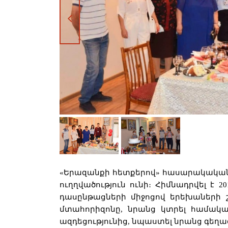
«Երազանքի հետքերով» հասարակական
ուղղվածություն ունի։ Հիմնադրվել է 2
դասընթացների միջոցով երեխաների շր
մտահորիզոնը, նրանց կտրել համակ
ազդեցությունից, նպաստել նրանց գե