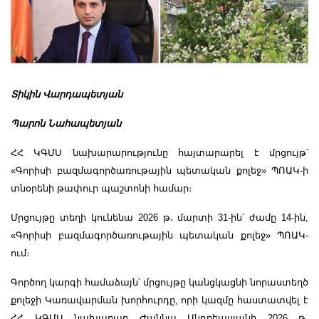
Տիկին Վարդապետյան
Պարոն Նահապետյան
ՀՀ ԿԳՄՍ նախարարությունը հայտարարել է մրցույթ՝
«Գորիսի բազմագործառութային պետական քոլեջ» ՊՈԱԿ-ի
տնօրենի թափուր պաշտոնի համար։
Մրցույթը տեղի կունենա 2026 թ
․
մարտի 31-ին՝ ժամը 14-ին,
«Գորիսի բազմագործառութային պետական քոլեջ» ՊՈԱԿ-
ում։
Գործող կարգի համաձայն՝ մրցույթը կանցկացնի նորաստեղծ
քոլեջի Կառավարման խորհուրդը, որի կազմը հաստատվել է
ՀՀ ԿԳՄՍ նախարար Ժաննա Անդրեասյանի 2026 թ
․