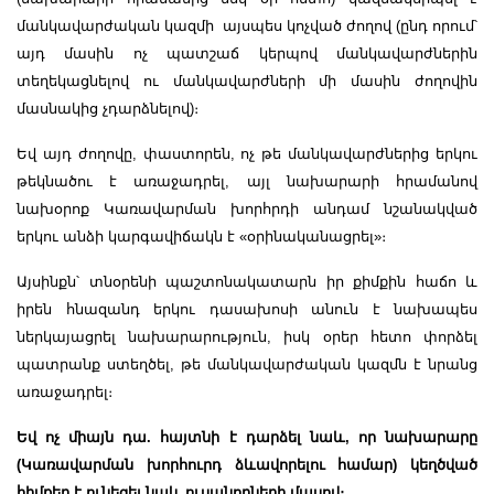
մանկավարժական կազմի այսպես կոչված ժողով (ընդ որում՝
այդ մասին ոչ պատշաճ կերպով մանկավարժներին
տեղեկացնելով ու մանկավարժների մի մասին ժողովին
մասնակից չդարձնելով)։
Եվ այդ ժողովը, փաստորեն, ոչ թե մանկավարժներից երկու
թեկնածու է առաջադրել, այլ նախարարի հրամանով
նախօրոք Կառավարման խորհրդի անդամ նշանակված
երկու անձի կարգավիճակն է «օրինականացրել»։
Այսինքն՝ տնօրենի պաշտոնակատարն իր քիմքին հաճո և
իրեն հնազանդ երկու դասախոսի անուն է նախապես
ներկայացրել նախարարություն, իսկ օրեր հետո փորձել
պատրանք ստեղծել, թե մանկավարժական կազմն է նրանց
առաջադրել։
Եվ ոչ միայն դա. հայտնի է դարձել նաև, որ նախարարը
(Կառավարման խորհուրդ ձևավորելու համար) կեղծված
հիմքեր է ունեցել նաև ուսանողների մասով։