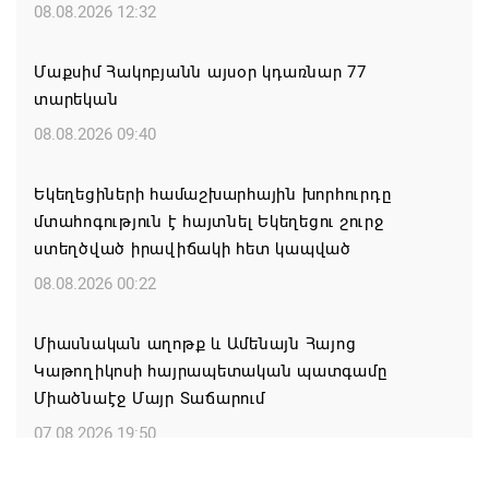
08.08.2026 12:32
Մաքսիմ Հակոբյանն այսօր կդառնար 77
տարեկան
08.08.2026 09:40
Եկեղեցիների համաշխարհային խորհուրդը
մտահոգություն է հայտնել Եկեղեցու շուրջ
ստեղծված իրավիճակի հետ կապված
08.08.2026 00:22
Միասնական աղոթք և Ամենայն Հայոց
Կաթողիկոսի հայրապետական պատգամը
Միածնաէջ Մայր Տաճարում
07.08.2026 19:50