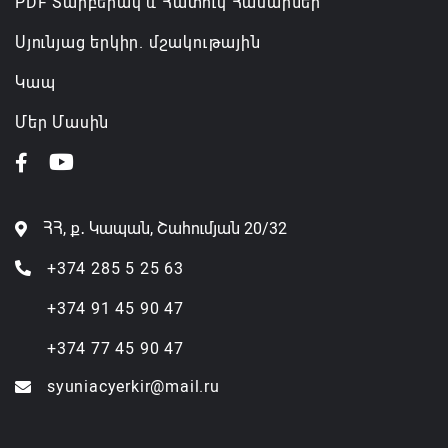
PDF Տարբերակ և Հատուկ Համարներ
Սյունյաց երկիր. մշակութային
Կապ
Մեր Մասին
ՀՀ, ք․ Կապան, Շահումյան 20/32
+374 285 5 25 63
+374 91 45 90 47
+374 77 45 90 47
syuniacyerkir@mail.ru