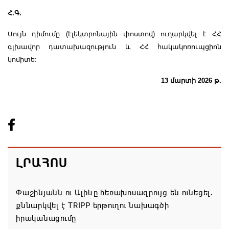
Հ.Գ.
Սույն դիմումը (էլեկտրոնային փոստով) ուղարկվել է ՀՀ
գլխավոր դատախազություն և ՀՀ հակակոռուպցիոն
կոմիտե:
13 մարտի 2026 թ.
ԼՐԱՀՈՍ
Փաշինյանն ու Ալիևը հեռախոսազրույց են ունեցել․
քննարկվել է TRIPP երթուղու նախագծի
իրականացումը