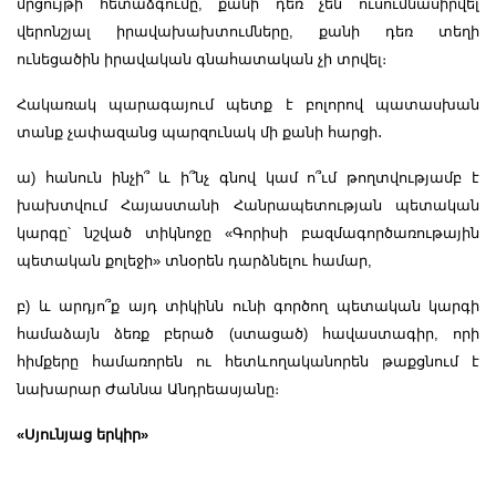
մրցույթի հետաձգումը, քանի դեռ չեն ուսումնասիրվել
վերոնշյալ իրավախախտումները, քանի դեռ տեղի
ունեցածին իրավական գնահատական չի տրվել։
Հակառակ պարագայում պետք է բոլորով պատասխան
տանք չափազանց պարզունակ մի քանի հարցի
․
ա) հանուն ինչի՞ և ի՞նչ գնով կամ ո՞ւմ թողտվությամբ է
խախտվում Հայաստանի Հանրապետության պետական
կարգը՝ նշված տիկնոջը «Գորիսի բազմագործառութային
պետական քոլեջի» տնօրեն դարձնելու համար,
բ) և արդյո՞ք այդ տիկինն ունի գործող պետական կարգի
համաձայն ձեռք բերած (ստացած) հավաստագիր, որի
հիմքերը համառորեն ու հետևողականորեն թաքցնում է
նախարար Ժաննա Անդրեասյանը։
«Սյունյաց երկիր»