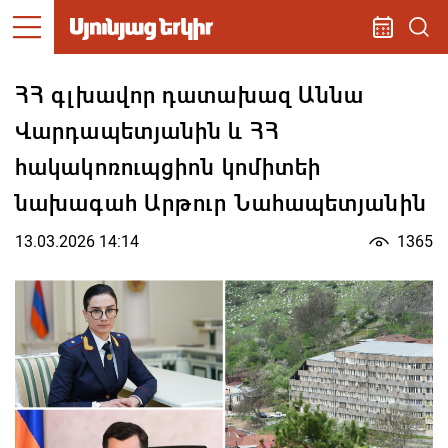
ՀՀ գլխավոր դատախազ Աննա
Վարդապետյանին և ՀՀ
հակակոռուպցիոն կոմիտեի
նախագահ Արթուր Նահապետյանին
13.03.2026 14:14
1365