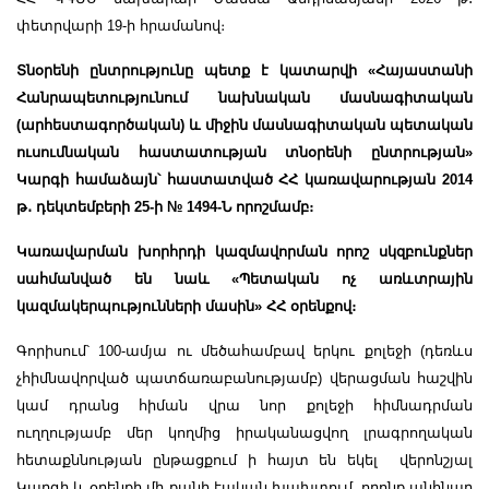
փետրվարի 19-ի հրամանով։
Տնօրենի ընտրությունը պետք է կատարվի «Հայաստանի
Հանրապետությունում նախնական մասնագիտական
(արհեստագործական) և միջին մասնագիտական պետական
ուսումնական հաստատության տնօրենի ընտրության»
Կարգի համաձայն՝ հաստատված ՀՀ կառավարության 2014
թ
․
դեկտեմբերի 25-ի № 1494-Ն որոշմամբ։
Կառավարման խորհրդի կազմավորման որոշ սկզբունքներ
սահմանված են նաև «Պետական ոչ առևտրային
կազմակերպությունների մասին» ՀՀ օրենքով։
Գորիսում՝ 100-ամյա ու մեծահամբավ երկու քոլեջի (դեռևս
չհիմնավորված պատճառաբանությամբ) վերացման հաշվին
կամ դրանց հիման վրա նոր քոլեջի հիմնադրման
ուղղությամբ մեր կողմից իրականացվող լրագրողական
հետաքննության ընթացքում ի հայտ են եկել վերոնշյալ
Կարգի և օրենքի մի քանի էական խախտում, որոնք անհնար