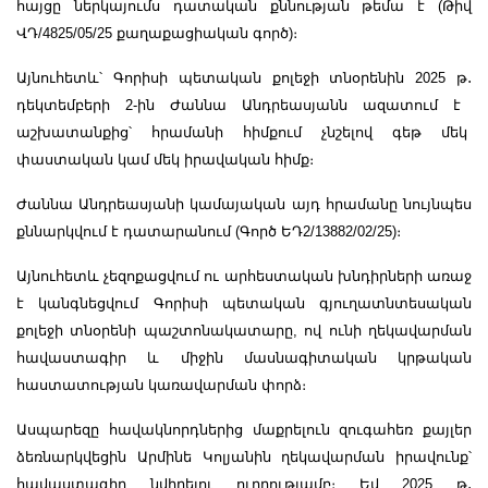
հայցը ներկայումս դատական քննության թեմա է (Թիվ
ՎԴ/4825/05/25 քաղաքացիական գործ)։
Այնուհետև՝ Գորիսի պետական քոլեջի տնօրենին 2025 թ
․
դեկտեմբերի 2-ին Ժաննա Անդրեասյանն ազատում է
աշխատանքից՝ հրամանի հիմքում չնշելով գեթ մեկ
փաստական կամ մեկ իրավական հիմք։
Ժաննա Անդրեասյանի կամայական այդ հրամանը նույնպես
քննարկվում է դատարանում (Գործ ԵԴ2/13882/02/25)։
Այնուհետև չեզոքացվում ու արհեստական խնդիրների առաջ
է կանգնեցվում Գորիսի պետական գյուղատնտեսական
քոլեջի տնօրենի պաշտոնակատարը, ով ունի ղեկավարման
հավաստագիր և միջին մասնագիտական կրթական
հաստատության կառավարման փորձ։
Ասպարեզը հավակնորդներից մաքրելուն զուգահեռ քայլեր
ձեռնարկվեցին Արմինե Կոլյանին ղեկավարման իրավունք՝
հավաստագիր նվիրելու ուղղությամբ։ Եվ 2025 թ
․