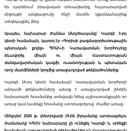
են դարձնում՝ իրավական տեսակետից, հայտարարված
մրցույթի անցկացումը, ինչի մասին կցանկանայինք
տեղեկացնել Ձեզ։
Այսպես, նախարար Ժաննա Անդրեասյանը՝ Կարգի 3-րդ
կետի համաձայն, կարող էր «Գորիսի բազմագործառութային
պետական քոլեջ» ՊՈԱԿ-ի Կառավարման խորհուրդը
ձևավորել միայն ու միայն Հաստատության
մանկավարժական կազմի, ուսանողության և պետական
որոշ մարմինների կողմից առաջադրված թեկնածուներից։
Կարգի 14-րդ կետի համաձայն՝ Կառավարման խորհրդի
անդամի թեկնածուները պետք է առաջադրված լինեին
նախարարի հրամանից առնվազն հինգ աշխատանքային օր
առաջ կամ (ասենք) հրամանը ստորագրելուց ժամեր առաջ։
Մինչդեռ՝ 2026 թ
․
փետրվարի 19-ին (հրամանը ստորագրելու
ժամանակ) ԿԳՄՍ նախարարը չի ունեցել Կարգի և օրենքի
համաձայն առաջադրված թեկնածուներ ո՛չ Հաստատության