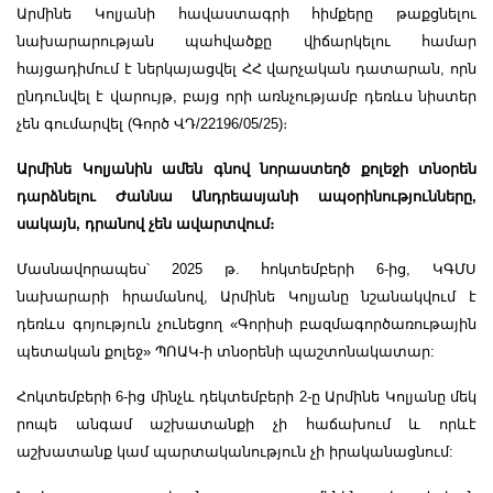
Արմինե Կոլյանի հավաստագրի հիմքերը թաքցնելու
նախարարության պահվածքը վիճարկելու համար
հայցադիմում է ներկայացվել ՀՀ վարչական դատարան, որն
ընդունվել է վարույթ, բայց որի առնչությամբ դեռևս նիստեր
չեն գումարվել (Գործ ՎԴ/22196/05/25)։
Արմինե Կոլյանին ամեն գնով նորաստեղծ քոլեջի տնօրեն
դարձնելու Ժաննա Անդրեասյանի ապօրինությունները,
սակայն, դրանով չեն ավարտվում։
Մասնավորապես՝ 2025 թ. հոկտեմբերի 6-ից, ԿԳՄՍ
նախարարի հրամանով, Արմինե Կոլյանը նշանակվում է
դեռևս գոյություն չունեցող «Գորիսի բազմագործառութային
պետական քոլեջ» ՊՈԱԿ-ի տնօրենի պաշտոնակատար:
Հոկտեմբերի 6-ից մինչև դեկտեմբերի 2-ը Արմինե Կոլյանը մեկ
րոպե անգամ աշխատանքի չի հաճախում և որևէ
աշխատանք կամ պարտականություն չի իրականացնում: