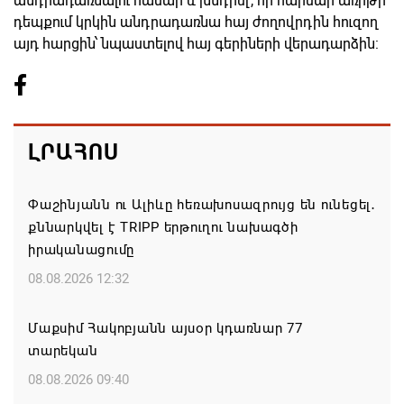
անդրադառնալու համար և խնդրել, որ հարմար առիթի
դեպքում կրկին անդրադառնա հայ ժողովրդին հուզող
այդ հարցին՝ նպաստելով հայ գերիների վերադարձին:
ԼՐԱՀՈՍ
Փաշինյանն ու Ալիևը հեռախոսազրույց են ունեցել․
քննարկվել է TRIPP երթուղու նախագծի
իրականացումը
08.08.2026 12:32
Մաքսիմ Հակոբյանն այսօր կդառնար 77
տարեկան
08.08.2026 09:40