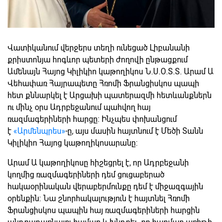
Վատիկանում վերջերս տեղի ունեցած Լիբանանի
քրիստոնյա հոգևոր պետերի ժողովի ընթացքում
Ամենայն Հայոց Կիլիկիո կաթողիկոս Ն.Ս.Օ.Տ.Տ. Արամ Ա
Վեհափառ Հայրապետը Հռոմի Ֆրանցիսկոս պապի
հետ քննարկել է Արցախի պատերազմի հետևանքներն
ու մինչ օրս Ադրբեջանում պահվող հայ
ռազմագերիների հարցը: Ինչպես փոխանցում
է
«Արմենպրես»
-ը, այս մասին հայտնում է Մեծի Տանն
Կիլիկիո Հայոց կաթողիկոսարանը:
Արամ Ա կաթողիկոսը հիշեցրել է, որ Ադրբեջանի
կողմից ռազմագերիների դեմ ցուցաբերած
հակաօրինական վերաբերմունքը դեմ է միջազգային
օրենքին: Նա շնորհակալություն է հայտնել Հռոմի
Ֆրանցիսկոս պապին հայ ռազմագերիների հարցին